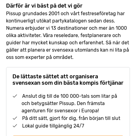
Därför är vi bäst på det vi gör
Pissup grundades 2001 och vårt festreseföretag har
kontinuerligt utökat partykatalogen sedan dess.
Numera erbjuder vi 13 destinationer och mer än 1000
olika aktiviteter. Våra reseledare, festplanerare och
guider har mycket kunskap och erfarenhet. Så när det
gäller att planera er svensexa utomlands kan ni lita på
oss som experter på området.
De lättaste sättet att organisera
svensexan som din bästa kompis förtjänar
Anslut dig till de 100 000-tals som litar på
och betygsätter Pissup. Den främsta
agenturen för svensexor i Europa!
På ditt sätt, gjort för dig, från början till slut
Lokal guide tillgänglig 24/7