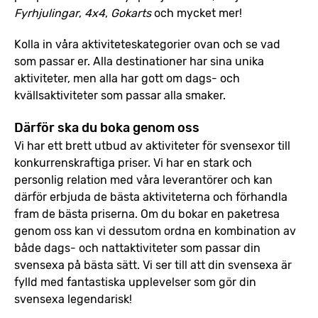
Fyrhjulingar
,
4x4
,
Gokarts
och mycket mer!
Kolla in våra aktiviteteskategorier ovan och se vad
som passar er. Alla destinationer har sina unika
aktiviteter, men alla har gott om dags- och
kvällsaktiviteter som passar alla smaker.
Därför ska du boka genom oss
Vi har ett brett utbud av aktiviteter för svensexor till
konkurrenskraftiga priser. Vi har en stark och
personlig relation med våra leverantörer och kan
därför erbjuda de bästa aktiviteterna och förhandla
fram de bästa priserna. Om du bokar en paketresa
genom oss kan vi dessutom ordna en kombination av
både dags- och nattaktiviteter som passar din
svensexa på bästa sätt. Vi ser till att din svensexa är
fylld med fantastiska upplevelser som gör din
svensexa legendarisk!