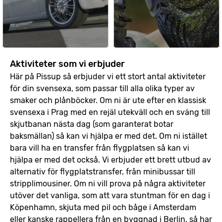
Aktiviteter som vi erbjuder
Här på Pissup så erbjuder vi ett stort antal aktiviteter
för din svensexa, som passar till alla olika typer av
smaker och plånböcker. Om ni är ute efter en klassisk
svensexa i Prag med en rejäl utekväll och en sväng till
skjutbanan nästa dag (som garanterat botar
baksmällan) så kan vi hjälpa er med det. Om ni istället
bara vill ha en transfer från flygplatsen så kan vi
hjälpa er med det också. Vi erbjuder ett brett utbud av
alternativ för flygplatstransfer, från minibussar till
stripplimousiner. Om ni vill prova på några aktiviteter
utöver det vanliga, som att vara stuntman för en dag i
Köpenhamn, skjuta med pil och båge i Amsterdam
eller kanske rappellera från en byggnad i Berlin, så har