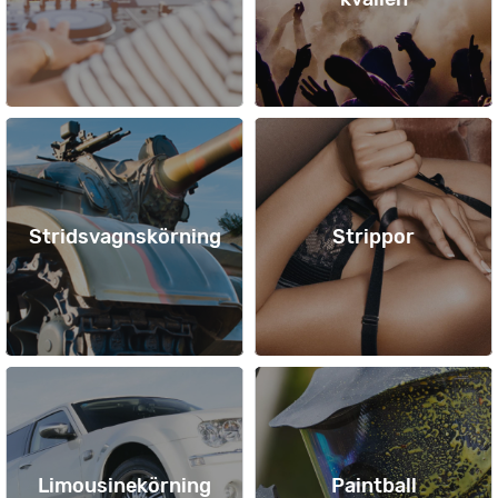
Stridsvagnskörning
Strippor
Limousinekörning
Paintball