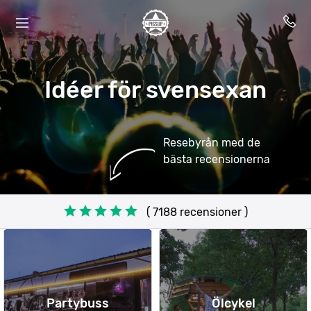
Idéer för svensexan
Resebyrån med de
bästa recensionerna
( 7188 recensioner )
Partybuss
Ölcykel