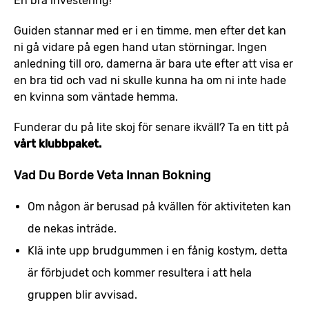
En bra investering!
Guiden stannar med er i en timme, men efter det kan
ni gå vidare på egen hand utan störningar. Ingen
anledning till oro, damerna är bara ute efter att visa er
en bra tid och vad ni skulle kunna ha om ni inte hade
en kvinna som väntade hemma.
Funderar du på lite skoj för senare ikväll? Ta en titt på
vårt klubbpaket.
Vad Du Borde Veta Innan Bokning
Om någon är berusad på kvällen för aktiviteten kan
de nekas inträde.
Klä inte upp brudgummen i en fånig kostym, detta
är förbjudet och kommer resultera i att hela
gruppen blir avvisad.