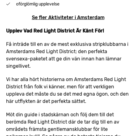
oförglömlig upplevelse
Se fler Aktiviteter i Amsterdam
Upplev Vad Red Light District Är Känt För!
Få inträde till en av de mest exklusiva stripklubbarna i
Amsterdams Red Light District; den perfekta
svensexa-paketet att ge din vän innan han lämnar
singellivet.
Vi har alla hört historierna om Amsterdams Red Light
District från folk vi känner, men för att verkligen
uppleva det måste du se det med egna ögon, och den
här utflykten är det perfekta sättet.
Möt din guide i stadskärnan och följ dem till det
berömda Red Light District där de tar dig till en av
områdets främsta gentlemansklubbar för lite