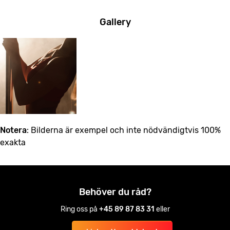
Gallery
Notera
: Bilderna är exempel och inte nödvändigtvis 100%
exakta
Behöver du råd?
Ring oss på
+45 89 87 83 31
eller