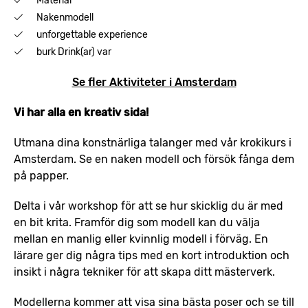
Material
Nakenmodell
unforgettable experience
burk Drink(ar) var
Se fler Aktiviteter i Amsterdam
Vi har alla en kreativ sida!
Utmana dina konstnärliga talanger med vår krokikurs i
Amsterdam. Se en naken modell och försök fånga dem
på papper.
Delta i vår workshop för att se hur skicklig du är med
en bit krita. Framför dig som modell kan du välja
mellan en manlig eller kvinnlig modell i förväg. En
lärare ger dig några tips med en kort introduktion och
insikt i några tekniker för att skapa ditt mästerverk.
Modellerna kommer att visa sina bästa poser och se till