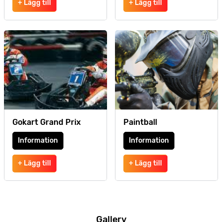
+ Lägg till
+ Lägg till
Gokart Grand Prix
Paintball
Information
Information
+ Lägg till
+ Lägg till
Gallery