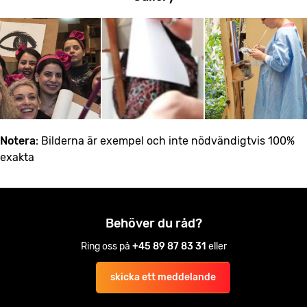
Notera
: Bilderna är exempel och inte nödvändigtvis 100%
exakta
Behöver du råd?
Ring oss på
+45 89 87 83 31
eller
skicka ett meddelande