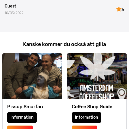
Guest
5
10/03/2022
Kanske kommer du också att gilla
Pissup Smurfan
Coffee Shop Guide
Information
Information