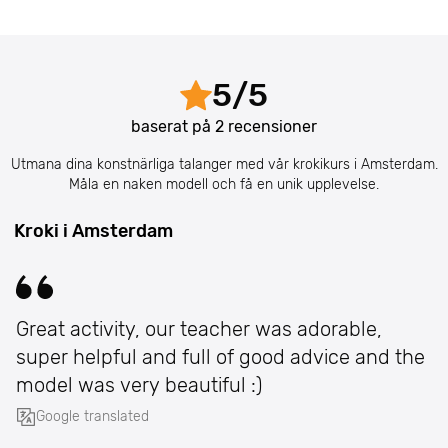
5
/
5
baserat på
2
recensioner
Utmana dina konstnärliga talanger med vår krokikurs i Amsterdam.
Måla en naken modell och få en unik upplevelse.
Kroki i Amsterdam
Great activity, our teacher was adorable,
super helpful and full of good advice and the
model was very beautiful :)
Google translated