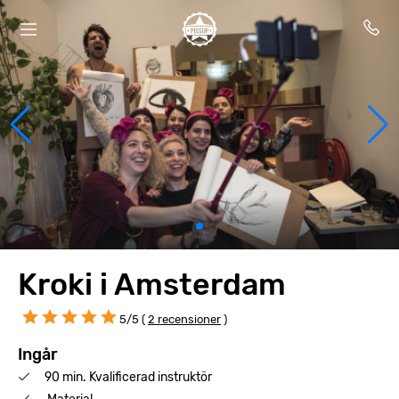
Kroki i Amsterdam
5/5 (
2 recensioner
)
Ingår
90 min. Kvalificerad instruktör