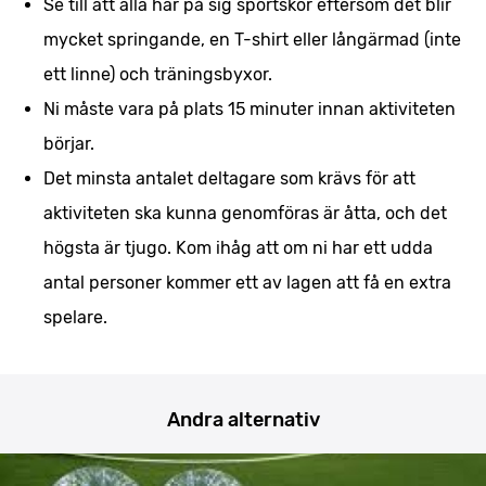
Se till att alla har på sig sportskor eftersom det blir
mycket springande, en T-shirt eller långärmad (inte
ett linne) och träningsbyxor.
Ni måste vara på plats 15 minuter innan aktiviteten
börjar.
Det minsta antalet deltagare som krävs för att
aktiviteten ska kunna genomföras är åtta, och det
högsta är tjugo. Kom ihåg att om ni har ett udda
antal personer kommer ett av lagen att få en extra
spelare.
Andra alternativ