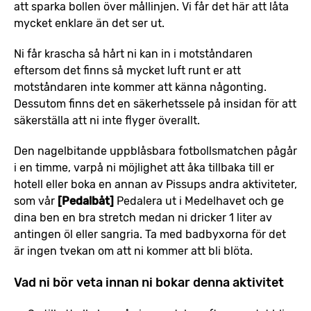
att sparka bollen över mållinjen. Vi får det här att låta
mycket enklare än det ser ut.
Ni får krascha så hårt ni kan in i motståndaren
eftersom det finns så mycket luft runt er att
motståndaren inte kommer att känna någonting.
Dessutom finns det en säkerhetssele på insidan för att
säkerställa att ni inte flyger överallt.
Den nagelbitande uppblåsbara fotbollsmatchen pågår
i en timme, varpå ni möjlighet att åka tillbaka till er
hotell eller boka en annan av Pissups andra aktiviteter,
som vår
[Pedalbåt]
Pedalera ut i Medelhavet och ge
dina ben en bra stretch medan ni dricker 1 liter av
antingen öl eller sangria. Ta med badbyxorna för det
är ingen tvekan om att ni kommer att bli blöta.
Vad ni bör veta innan ni bokar denna aktivitet