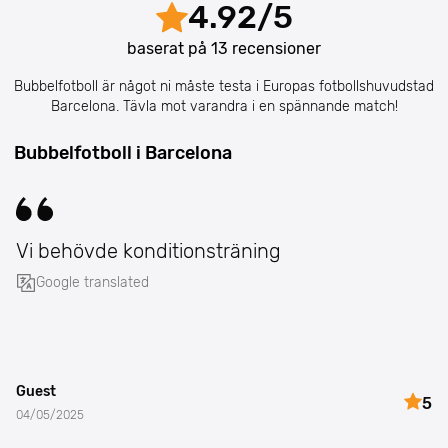
4.92
/
5
baserat på
13
recensioner
Bubbelfotboll är något ni måste testa i Europas fotbollshuvudstad
Barcelona. Tävla mot varandra i en spännande match!
Bubbelfotboll i Barcelona
Vi behövde konditionsträning
Google translated
Guest
5
04/05/2025