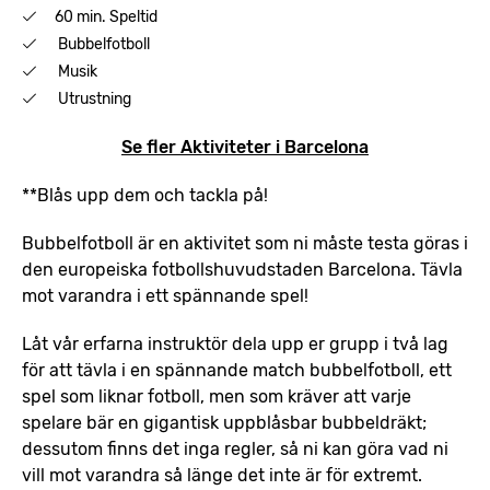
60 min. Speltid
Bubbelfotboll
Musik
Utrustning
Se fler Aktiviteter i Barcelona
**Blås upp dem och tackla på!
Bubbelfotboll är en aktivitet som ni måste testa göras i
den europeiska fotbollshuvudstaden Barcelona. Tävla
mot varandra i ett spännande spel!
Låt vår erfarna instruktör dela upp er grupp i två lag
för att tävla i en spännande match bubbelfotboll, ett
spel som liknar fotboll, men som kräver att varje
spelare bär en gigantisk uppblåsbar bubbeldräkt;
dessutom finns det inga regler, så ni kan göra vad ni
vill mot varandra så länge det inte är för extremt.