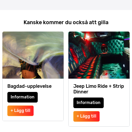
Kanske kommer du också att gilla
Bagdad-upplevelse
Jeep Limo Ride + Strip
Dinner
Information
Information
+ Lägg till
+ Lägg till