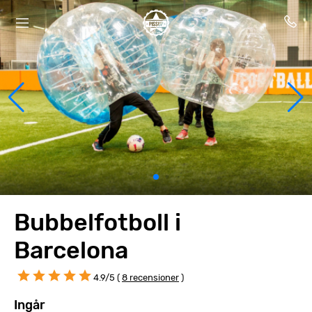
Bubbelfotboll i
Barcelona
4.9/5 (
8 recensioner
)
Ingår