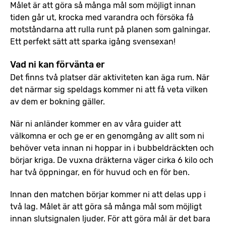
Målet är att göra så många mål som möjligt innan
tiden går ut, krocka med varandra och försöka få
motståndarna att rulla runt på planen som galningar.
Ett perfekt sätt att sparka igång svensexan!
Vad ni kan förvänta er
Det finns två platser där aktiviteten kan äga rum. När
det närmar sig speldags kommer ni att få veta vilken
av dem er bokning gäller.
När ni anländer kommer en av våra guider att
välkomna er och ge er en genomgång av allt som ni
behöver veta innan ni hoppar in i bubbeldräckten och
börjar kriga. De vuxna dräkterna väger cirka 6 kilo och
har två öppningar, en för huvud och en för ben.
Innan den matchen börjar kommer ni att delas upp i
två lag. Målet är att göra så många mål som möjligt
innan slutsignalen ljuder. För att göra mål är det bara