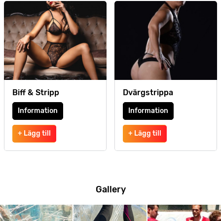
Biff & Stripp
Dvärgstrippa
Information
Information
+ Lägg till
+ Lägg till
Gallery