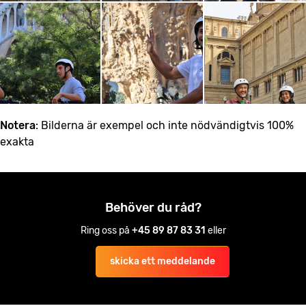
Notera
: Bilderna är exempel och inte nödvändigtvis 100%
exakta
Behöver du råd?
Ring oss på
+45 89 87 83 31
eller
skicka ett meddelande