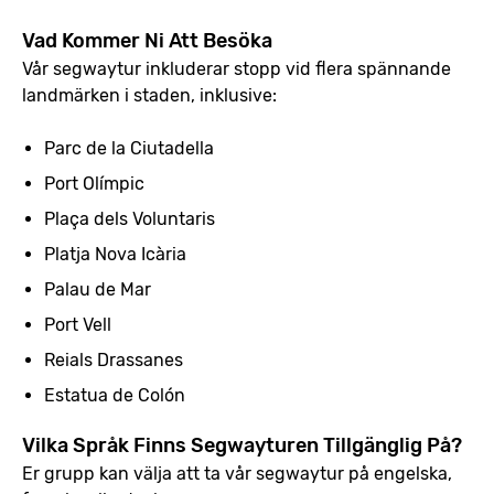
Vad Kommer Ni Att Besöka
Vår segwaytur inkluderar stopp vid flera spännande
landmärken i staden, inklusive:
Parc de la Ciutadella
Port Olímpic
Plaça dels Voluntaris
Platja Nova Icària
Palau de Mar
Port Vell
Reials Drassanes
Estatua de Colón
Vilka Språk Finns Segwayturen Tillgänglig På?
Er grupp kan välja att ta vår segwaytur på engelska,