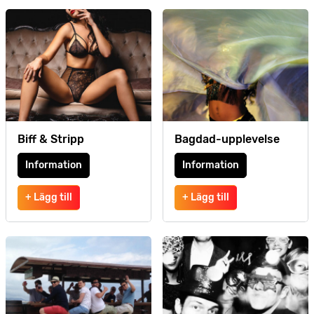
Biff & Stripp
Bagdad-upplevelse
Information
Information
+ Lägg till
+ Lägg till