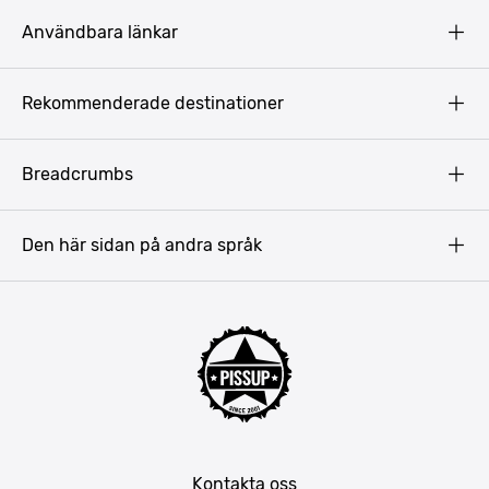
Användbara länkar
Privacy Policy
Rekommenderade destinationer
Terms & Conditions
Copyright
Budapest
Breadcrumbs
Prag
Gdansk
Den här sidan på andra språk
Riga
Amsterdam
Barcelona
Mallorca
Lissabon
Berlin
München
Kontakta oss