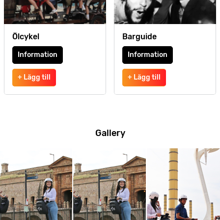
Ölcykel
Barguide
Information
Information
+ Lägg till
+ Lägg till
Gallery