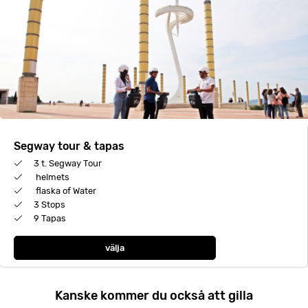
Segway tour & tapas
3 t. Segway Tour
helmets
flaska of Water
3 Stops
9 Tapas
välja
Kanske kommer du också att gilla