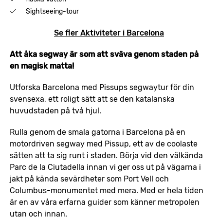
Sightseeing-tour
Se fler Aktiviteter i Barcelona
Att åka segway är som att sväva genom staden på
en magisk matta!
Utforska Barcelona med Pissups segwaytur för din
svensexa, ett roligt sätt att se den katalanska
huvudstaden på två hjul.
Rulla genom de smala gatorna i Barcelona på en
motordriven segway med Pissup, ett av de coolaste
sätten att ta sig runt i staden. Börja vid den välkända
Parc de la Ciutadella innan vi ger oss ut på vägarna i
jakt på kända sevärdheter som Port Vell och
Columbus-monumentet med mera. Med er hela tiden
är en av våra erfarna guider som känner metropolen
utan och innan.