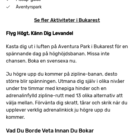
Äventyrspark
Se fler Aktiviteter i Bukarest
Flyg Högt, Känn Dig Levande!
Kasta dig ut i luften på Aventura Park i Bukarest för en
spännande dag på höghöjdsbanan. Missa inte
chansen. Boka en svensexa nu.
Ju högre upp du kommer på zipline-banan, desto
större blir spänningen. Utmana dig själv i olika nivåer
under tre timmar med knepiga hinder och en
adrenalinfylld zipline-rutt med 13 olika alternativ att
välja mellan. Förvänta dig skratt, tårar och skrik när du
upplever verklig adrenalinkick ju högre upp du
kommer.
Vad Du Borde Veta Innan Du Bokar