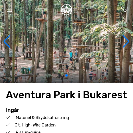
Aventura Park i Bukarest
Ingår
Materiel & Skyddsutrustning
3 t. High-Wire Garden
Pissup-guide