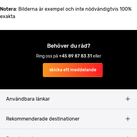
Notera
: Bilderna är exempel och inte nödvändigtvis 100%
exakta
Behöver du råd?
Ring oss på
+45 89 87 83 31
eller
skicka ett meddelande
Användbara länkar
Privacy Policy
Rekommenderade destinationer
Terms & Conditions
Copyright
Budapest