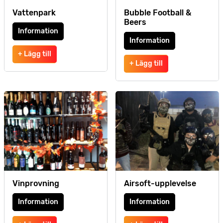
Vattenpark
Bubble Football &
Beers
Information
Information
+ Lägg till
+ Lägg till
Vinprovning
Airsoft-upplevelse
Information
Information