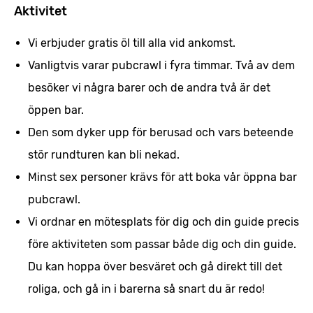
Aktivitet
Vi erbjuder gratis öl till alla vid ankomst.
Vanligtvis varar pubcrawl i fyra timmar. Två av dem
besöker vi några barer och de andra två är det
öppen bar.
Den som dyker upp för berusad och vars beteende
stör rundturen kan bli nekad.
Minst sex personer krävs för att boka vår öppna bar
pubcrawl.
Vi ordnar en mötesplats för dig och din guide precis
före aktiviteten som passar både dig och din guide.
Du kan hoppa över besväret och gå direkt till det
roliga, och gå in i barerna så snart du är redo!