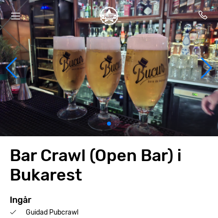
Bar Crawl (Open Bar) i
Bukarest
Ingår
Guidad Pubcrawl