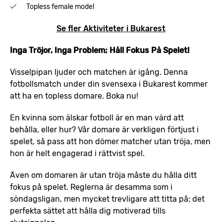
Topless female model
Se fler Aktiviteter i Bukarest
Inga Tröjor, Inga Problem; Håll Fokus På Spelet!
Visselpipan ljuder och matchen är igång. Denna
fotbollsmatch under din svensexa i Bukarest kommer
att ha en topless domare. Boka nu!
En kvinna som älskar fotboll är en man värd att
behålla, eller hur? Vår domare är verkligen förtjust i
spelet, så pass att hon dömer matcher utan tröja, men
hon är helt engagerad i rättvist spel.
Även om domaren är utan tröja måste du hålla ditt
fokus på spelet. Reglerna är desamma som i
söndagsligan, men mycket trevligare att titta på; det
perfekta sättet att hålla dig motiverad tills