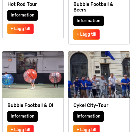
Hot Rod Tour
Bubble Football &
Beers
Information
Information
+ Lägg till
+ Lägg till
Bubble Football & Öl
Cykel City-Tour
Information
Information
+ Lägg till
+ Lägg till