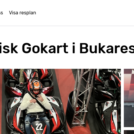
ss
Visa resplan
isk Gokart i Bukare