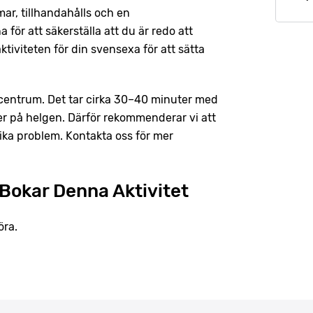
mar, tillhandahålls och en
för att säkerställa att du är redo att
aktiviteten för din svensexa för att sätta
 centrum. Det tar cirka 30–40 minuter med
ter på helgen. Därför rekommenderar vi att
ika problem. Kontakta oss för mer
Bokar Denna Aktivitet
öra.