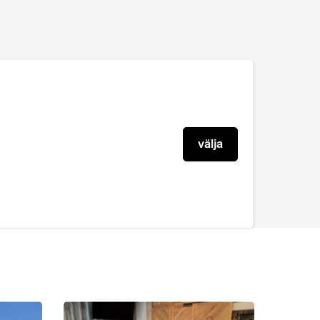
välja