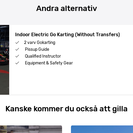
Andra alternativ
Indoor Electric Go Karting (Without Transfers)
2 varv Gokarting
Pissup Guide
Qualified Instructor
Equipment & Safety Gear
Kanske kommer du också att gilla