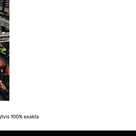
gtvis 100% exakta