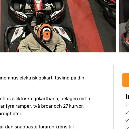
inomhus elektrisk gokart-tävling på din
I
hus elektriska gokartbana, belägen mitt i
fyra ramper, två broar och 27 kurvor,
ärdigheter.
är den snabbaste föraren kröns till