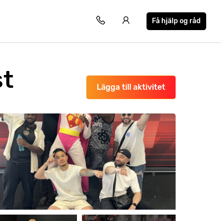
Få hjälp og råd
st
Lägga till aktivitet