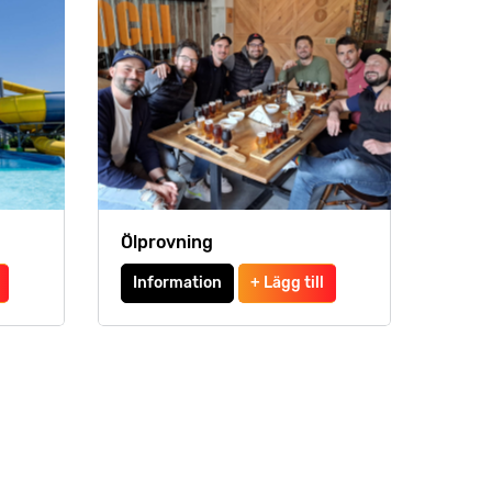
Ölprovning
Information
+ Lägg till