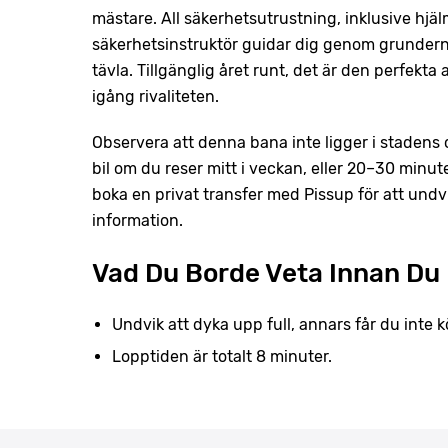
mästare. All säkerhetsutrustning, inklusive hjäl
säkerhetsinstruktör guidar dig genom grunderna 
tävla. Tillgänglig året runt, det är den perfekta 
igång rivaliteten.
Observera att denna bana inte ligger i stadens
bil om du reser mitt i veckan, eller 20–30 minu
boka en privat transfer med Pissup för att undv
information.
Vad Du Borde Veta Innan Du 
Undvik att dyka upp full, annars får du inte k
Lopptiden är totalt 8 minuter.