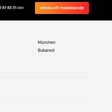
skicka ett meddelande
9 87 83 31
eller
München
Bukarest