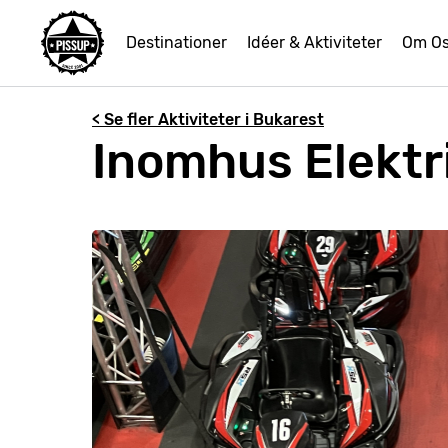
Destinationer
Idéer & Aktiviteter
Om O
< Se fler Aktiviteter i Bukarest
Inomhus Elektr