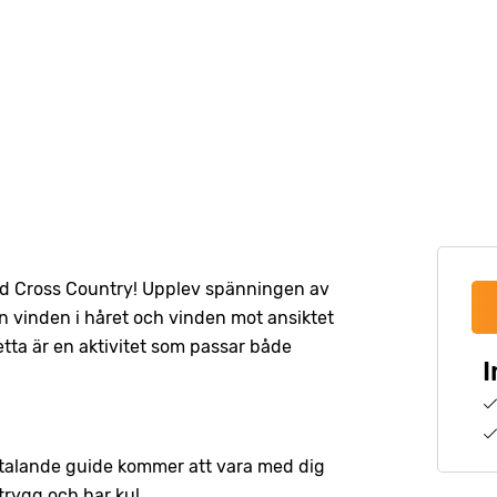
ad Cross Country! Upplev spänningen av
 vinden i håret och vinden mot ansiktet
ta är en aktivitet som passar både
I
sktalande guide kommer att vara med dig
trygg och har kul.