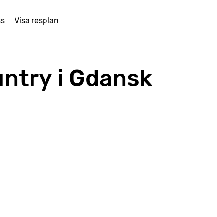
ss
Visa resplan
ntry i Gdansk