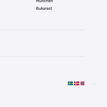
München
Bukarest