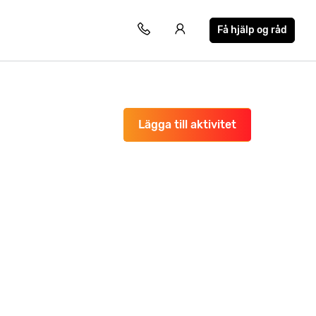
Få hjälp og råd
Lägga till aktivitet