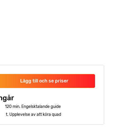
Lägg till och se priser
ngår
120 min. Engelsktalande guide
t. Upplevelse av att köra quad