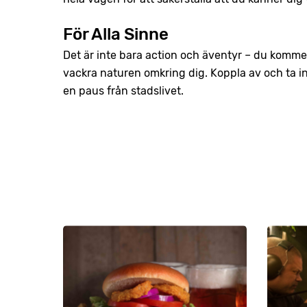
För Alla Sinne
Det är inte bara action och äventyr – du kommer
vackra naturen omkring dig. Koppla av och ta i
en paus från stadslivet.