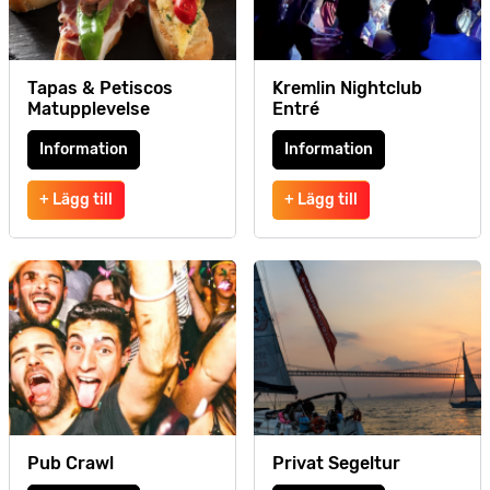
Tapas & Petiscos
Kremlin Nightclub
Matupplevelse
Entré
Information
Information
+ Lägg till
+ Lägg till
Pub Crawl
Privat Segeltur