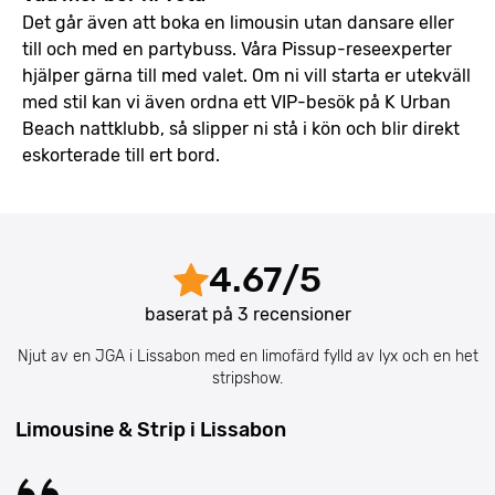
Det går även att boka en limousin utan dansare eller
till och med en partybuss. Våra Pissup-reseexperter
hjälper gärna till med valet. Om ni vill starta er utekväll
med stil kan vi även ordna ett VIP-besök på K Urban
Beach nattklubb, så slipper ni stå i kön och blir direkt
eskorterade till ert bord.
4.67
/
5
baserat på
3
recensioner
Njut av en JGA i Lissabon med en limofärd fylld av lyx och en het
stripshow.
Limousine & Strip i Lissabon