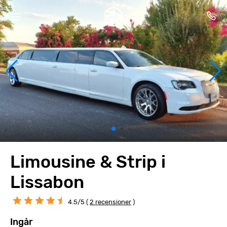
Limousine & Strip i
Lissabon
4.5/5 (
2 recensioner
)
Ingår