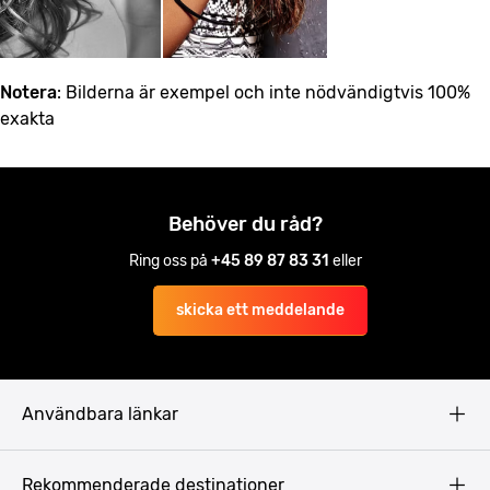
Notera
: Bilderna är exempel och inte nödvändigtvis 100%
exakta
Behöver du råd?
Ring oss på
+45 89 87 83 31
eller
skicka ett meddelande
Användbara länkar
Privacy Policy
Rekommenderade destinationer