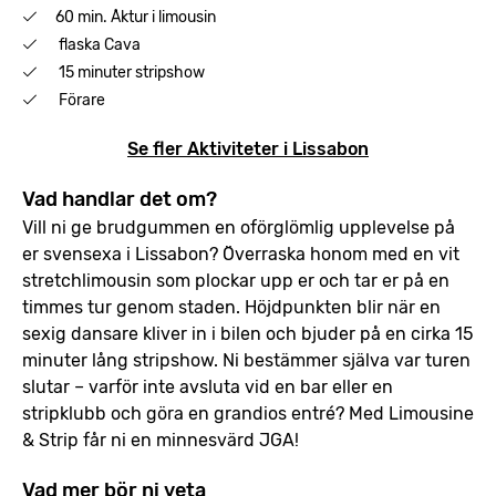
60 min. Åktur i limousin
flaska Cava
15 minuter stripshow
Förare
Se fler Aktiviteter i Lissabon
Vad handlar det om?
Vill ni ge brudgummen en oförglömlig upplevelse på
er svensexa i Lissabon? Överraska honom med en vit
stretchlimousin som plockar upp er och tar er på en
timmes tur genom staden. Höjdpunkten blir när en
sexig dansare kliver in i bilen och bjuder på en cirka 15
minuter lång stripshow. Ni bestämmer själva var turen
slutar – varför inte avsluta vid en bar eller en
stripklubb och göra en grandios entré? Med Limousine
& Strip får ni en minnesvärd JGA!
Vad mer bör ni veta