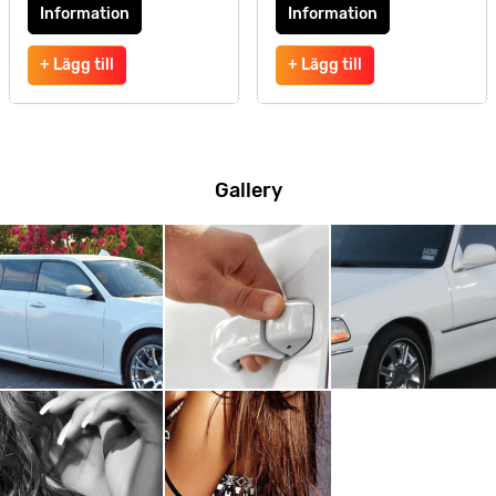
Information
Information
+ Lägg till
+ Lägg till
Gallery