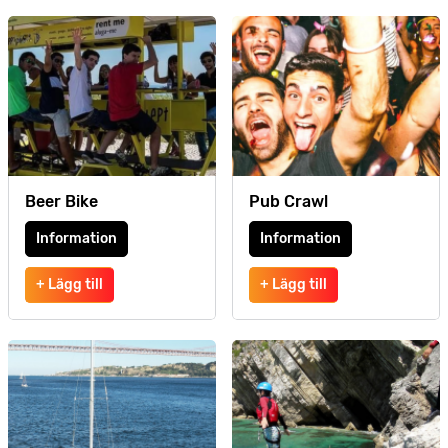
Beer Bike
Pub Crawl
Information
Information
+ Lägg till
+ Lägg till