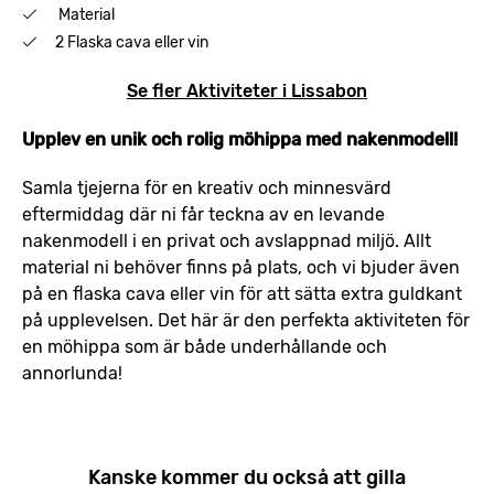
Material
2 Flaska cava eller vin
Se fler Aktiviteter i Lissabon
Upplev en unik och rolig möhippa med nakenmodell!
Samla tjejerna för en kreativ och minnesvärd
eftermiddag där ni får teckna av en levande
nakenmodell i en privat och avslappnad miljö. Allt
material ni behöver finns på plats, och vi bjuder även
på en flaska cava eller vin för att sätta extra guldkant
på upplevelsen. Det här är den perfekta aktiviteten för
en möhippa som är både underhållande och
annorlunda!
Kanske kommer du också att gilla