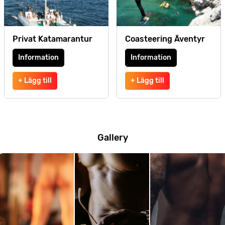
Privat Katamarantur
Coasteering Äventyr
Information
Information
+ Lägg till
+ Lägg till
Gallery