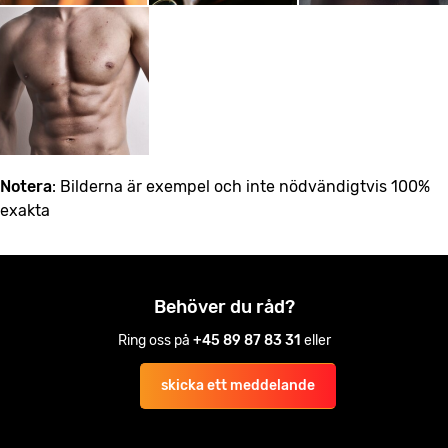
Notera
: Bilderna är exempel och inte nödvändigtvis 100%
exakta
Behöver du råd?
Ring oss på
+45 89 87 83 31
eller
skicka ett meddelande