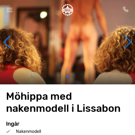
Möhippa med
nakenmodell i Lissabon
Ingår
Nakenmodell