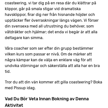
coasteering, vi tar dig på en resa där du klättrar på
klippor, går på smala stigar vid dramatiska
havsklippor, firar dig ner från hisnande höjder och
upptäcker fler överraskningar längs vägen. Vi förser
din svensexa med all utrustning du behöver, som
våtdräkter och hjälmar; det enda vi begär är att alla
deltagare kan simma.
Våra coacher som ser efter din grupp bestämmer
vilken kurs som passar er nivå. Om de märker att
några kämpar kan de välja en enklare väg för att
undvika störningar och säkerställa att alla har en bra
tid.
Tror du att din vän kommer att gilla coasteering? Boka
med Pissup idag.
Vad Du Bör Veta Innan Bokning av Denna
Aktivitet