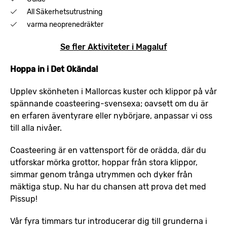
All Säkerhetsutrustning
varma neoprenedräkter
Se fler Aktiviteter i Magaluf
Hoppa in i Det Okända!
Upplev skönheten i Mallorcas kuster och klippor på vår
spännande coasteering-svensexa; oavsett om du är
en erfaren äventyrare eller nybörjare, anpassar vi oss
till alla nivåer.
Coasteering är en vattensport för de orädda, där du
utforskar mörka grottor, hoppar från stora klippor,
simmar genom trånga utrymmen och dyker från
mäktiga stup. Nu har du chansen att prova det med
Pissup!
Vår fyra timmars tur introducerar dig till grunderna i