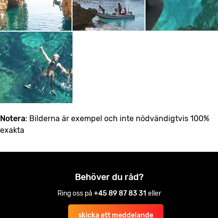
Notera
: Bilderna är exempel och inte nödvändigtvis 100%
exakta
Behöver du råd?
Ring oss på
+45 89 87 83 31
eller
skicka ett meddelande