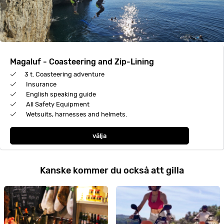
Magaluf - Coasteering and Zip-Lining
3 t. Coasteering adventure
Insurance
English speaking guide
All Safety Equipment
Wetsuits, harnesses and helmets.
välja
Kanske kommer du också att gilla