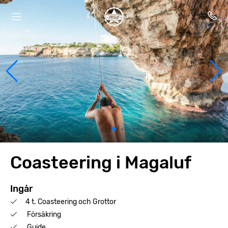
Coasteering i Magaluf
Ingår
4 t. Coasteering och Grottor
Försäkring
Guide