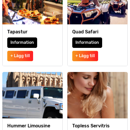
Tapastur
Quad Safari
Information
Information
+ Lägg till
+ Lägg till
Hummer Limousine
Topless Servitris