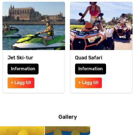
Jet Ski-tur
Quad Safari
Information
Information
+ Lägg till
+ Lägg till
Gallery