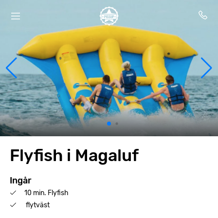
Flyfish i Magaluf
Ingår
10 min. Flyfish
flytväst