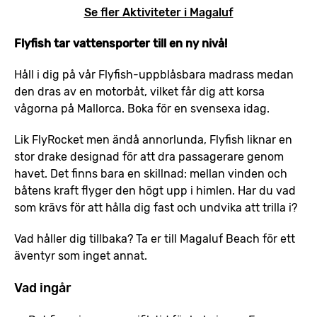
Se fler Aktiviteter i Magaluf
Flyfish tar vattensporter till en ny nivå!
Håll i dig på vår Flyfish-uppblåsbara madrass medan
den dras av en motorbåt, vilket får dig att korsa
vågorna på Mallorca. Boka för en svensexa idag.
Lik FlyRocket men ändå annorlunda, Flyfish liknar en
stor drake designad för att dra passagerare genom
havet. Det finns bara en skillnad: mellan vinden och
båtens kraft flyger den högt upp i himlen. Har du vad
som krävs för att hålla dig fast och undvika att trilla i?
Vad håller dig tillbaka? Ta er till Magaluf Beach för ett
äventyr som inget annat.
Vad ingår