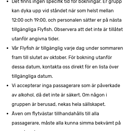
Det finns ingen specifik tid för bokningar. Er grupp
kan dyka upp vid ståndet när som helst mellan
12:00 och 19:00, och personalen sätter er på nästa
tillgängliga Flyfish. Observera att det inte är tillåtet
utanför angivna tider.
Vår Flyfish är tillgänglig varje dag under sommaren
fram till slutet av oktober. För bokning utanför
dessa datum, kontakta oss direkt för en lista över
tillgängliga datum.
Vi accepterar inga passagerare som är påverkade
av alkohol, då det inte är säkert. Om någon i
gruppen är berusad, nekas hela sällskapet.
Även om flytvästar tillhandahålls till alla
passagerare, måste alla kunna simma bekvämt på