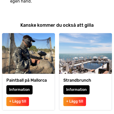
egen hand.
Kanske kommer du också att gilla
Paintball på Mallorca
Strandbrunch
Information
Information
+ Lägg till
+ Lägg till