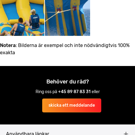
Notera
: Bilderna är exempel och inte nödvändigtvis 100%
exakta
Behöver du råd?
Ring oss på
+45 89 87 83 31
eller
skicka ett meddelande
Användbara länkar