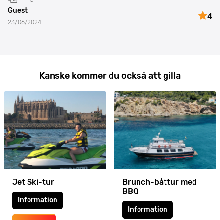
Guest
4
23/06/2024
Kanske kommer du också att gilla
Jet Ski-tur
Brunch-båttur med
BBQ
Information
Information