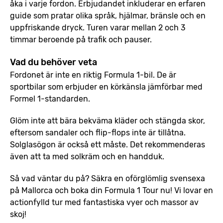
åka i varje fordon. Erbjudandet inkluderar en erfaren
guide som pratar olika språk, hjälmar, bränsle och en
uppfriskande dryck. Turen varar mellan 2 och 3
timmar beroende på trafik och pauser.
Vad du behöver veta
Fordonet är inte en riktig Formula 1-bil. De är
sportbilar som erbjuder en körkänsla jämförbar med
Formel 1-standarden.
Glöm inte att bära bekväma kläder och stängda skor,
eftersom sandaler och flip-flops inte är tillåtna.
Solglasögon är också ett måste. Det rekommenderas
även att ta med solkräm och en handduk.
Så vad väntar du på? Säkra en oförglömlig svensexa
på Mallorca och boka din Formula 1 Tour nu! Vi lovar en
actionfylld tur med fantastiska vyer och massor av
skoj!