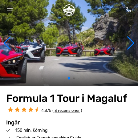
Formula 1 Tour i Magaluf
4.3/5 (
3 recensioner
)
Ingår
150 min. Körning