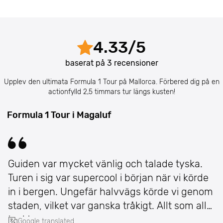
4.33
/
5
baserat på
3
recensioner
Upplev den ultimata Formula 1 Tour på Mallorca. Förbered dig på en
actionfylld 2,5 timmars tur längs kusten!
Formula 1 Tour i Magaluf
Guiden var mycket vänlig och talade tyska.
Turen i sig var supercool i början när vi körde
in i bergen. Ungefär halvvägs körde vi genom
staden, vilket var ganska tråkigt. Allt som allt
tyckte
Google translated