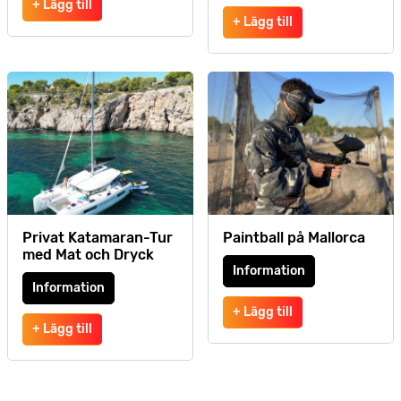
+ Lägg till
+ Lägg till
Privat Katamaran-Tur
Paintball på Mallorca
med Mat och Dryck
Information
Information
+ Lägg till
+ Lägg till