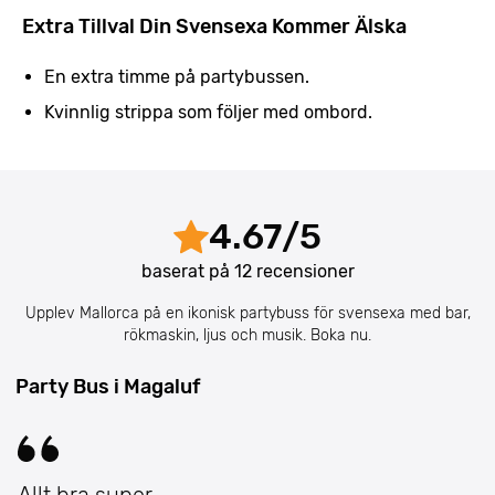
Extra Tillval Din Svensexa Kommer Älska
En extra timme på partybussen.
Kvinnlig strippa som följer med ombord.
4.67
/
5
baserat på
12
recensioner
Upplev Mallorca på en ikonisk partybuss för svensexa med bar,
rökmaskin, ljus och musik. Boka nu.
Party Bus i Magaluf