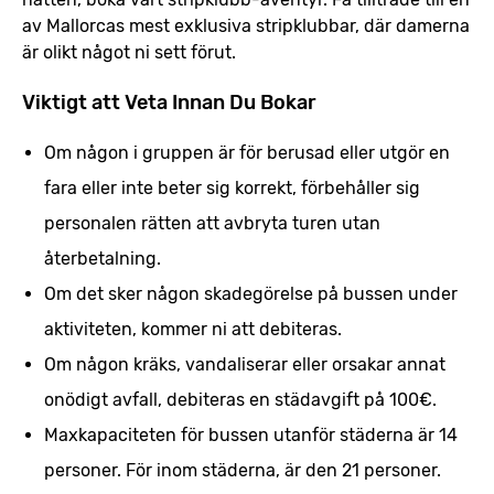
av Mallorcas mest exklusiva stripklubbar, där damerna
är olikt något ni sett förut.
Viktigt att Veta Innan Du Bokar
Om någon i gruppen är för berusad eller utgör en
fara eller inte beter sig korrekt, förbehåller sig
personalen rätten att avbryta turen utan
återbetalning.
Om det sker någon skadegörelse på bussen under
aktiviteten, kommer ni att debiteras.
Om någon kräks, vandaliserar eller orsakar annat
onödigt avfall, debiteras en städavgift på 100€.
Maxkapaciteten för bussen utanför städerna är 14
personer. För inom städerna, är den 21 personer.