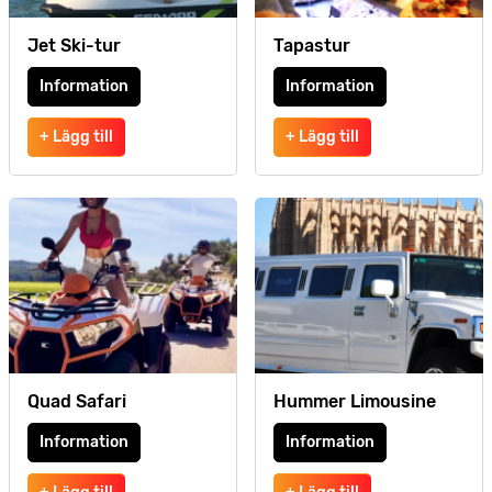
Jet Ski-tur
Tapastur
Information
Information
+ Lägg till
+ Lägg till
Quad Safari
Hummer Limousine
Information
Information