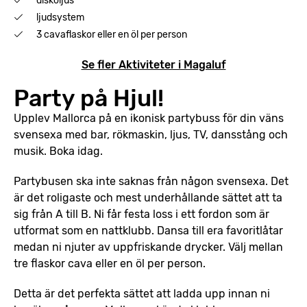
diskoljus
ljudsystem
3 cavaflaskor eller en öl per person
Se fler Aktiviteter i Magaluf
Party på Hjul!
Upplev Mallorca på en ikonisk partybuss för din väns
svensexa med bar, rökmaskin, ljus, TV, dansstång och
musik. Boka idag.
Partybusen ska inte saknas från någon svensexa. Det
är det roligaste och mest underhållande sättet att ta
sig från A till B. Ni får festa loss i ett fordon som är
utformat som en nattklubb. Dansa till era favoritlåtar
medan ni njuter av uppfriskande drycker. Välj mellan
tre flaskor cava eller en öl per person.
Detta är det perfekta sättet att ladda upp innan ni