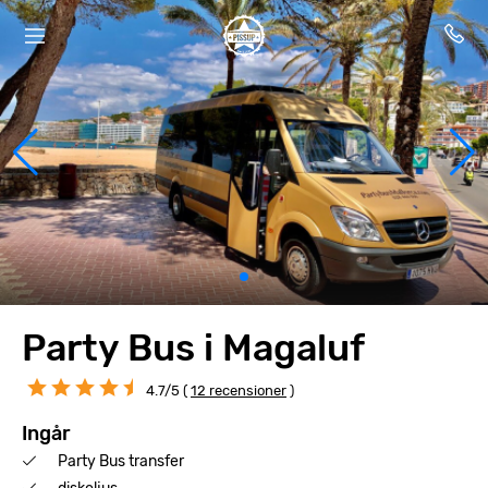
Party Bus i Magaluf
4.7/5 (
12 recensioner
)
Ingår
Party Bus transfer