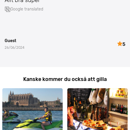
Allt bra super
Google translated
Guest
5
26/06/2024
Kanske kommer du också att gilla