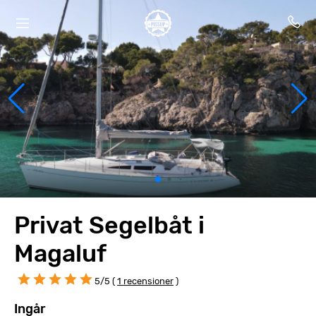
Privat Segelbåt i
Magaluf
5/5 (
1 recensioner
)
Ingår