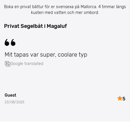
Boka en privat båttur för er svensexa på Mallorca. 4 timmar längs
kusten med vatten och mer ombord.
Privat Segelbåt i Magaluf
Mit tapas var super, coolare typ
Google translated
Guest
5
23/08/2025