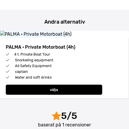
Andra alternativ
PALMA · Private Motorboat (4h)
4 t. Private Boat Tour
Snorkeling equipment
All Safety Equipment
captain
Water and soft drinks
välja
5
/
5
baserat på
1
recensioner