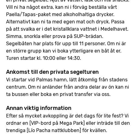
Vill ni ha något extra, kan ni i förväg beställa vårt
Paella/Tapas-paket med alkoholhaltiga drycker.
Alternativt kan ni ta med egen mat och dryck. Passa
på att svalka er i det kristallklara vattnet i Medelhavet.
Simma, snorkla eller prova på SUP-brädan.
Segelbåten har plats för upp till 11 personer. Om ni är
en större grupp kan vi boka ytterligare en båt åt er.
Turen startar kl. 10:00 eller 14:30.
Ankomst till den privata segelturen
Vi startar vid Palmas hamn, lätt åtkomlig från stadens
centrum. Om ni anländer från andra delar av ön kan ni
ta bussen eller boka en privat transfer via oss.
Annan viktig information
Efter så mycket avkoppling är det dags för lite fest? Vi
ordnar en [VIP-bord på Mega Park] eller inträde till den
trendiga [Lío Pacha nattklubben] för kvällen.