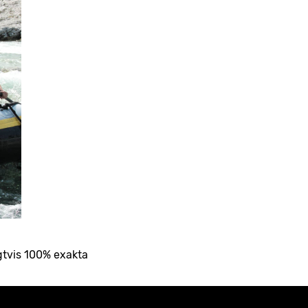
gtvis 100% exakta