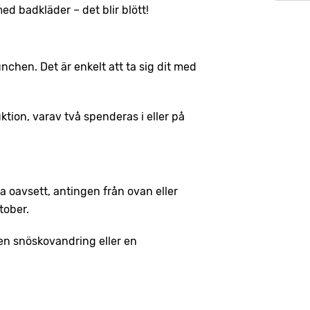
ed badkläder – det blir blött!
chen. Det är enkelt att ta sig dit med
uktion, varav två spenderas i eller på
a oavsett, antingen från ovan eller
ktober.
 en snöskovandring eller en