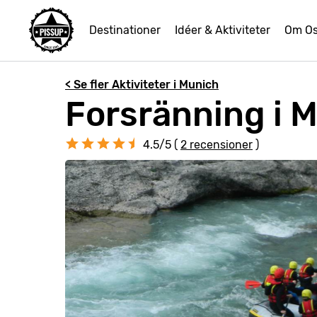
Destinationer
Idéer & Aktiviteter
Om O
< Se fler Aktiviteter i Munich
Forsränning i 
4.5/5 (
2 recensioner
)