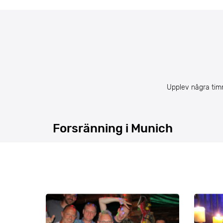
Upplev några timm
Forsränning i Munich