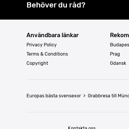
Behöver du råd?
Användbara länkar
Rekom
Privacy Policy
Budapes
Terms & Conditions
Prag
Copyright
Gdansk
Europas bästa svensexor
>
Grabbresa till Mü
Kontakta oss