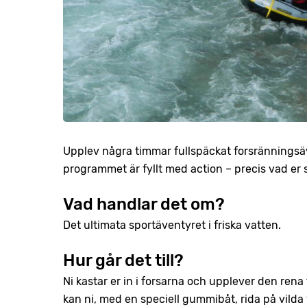
Upplev några timmar fullspäckat forsränningsä
programmet är fyllt med action – precis vad er
Vad handlar det om?
Det ultimata sportäventyret i friska vatten.
Hur går det till?
Ni kastar er in i forsarna och upplever den rena
kan ni, med en speciell gummibåt, rida på vilda 