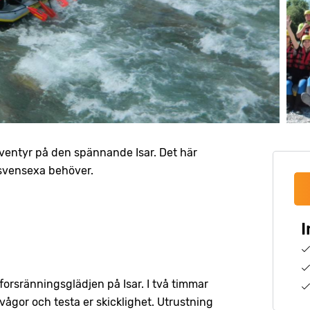
ventyr på den spännande Isar. Det här
 svensexa behöver.
I
 forsränningsglädjen på Isar. I två timmar
vågor och testa er skicklighet. Utrustning