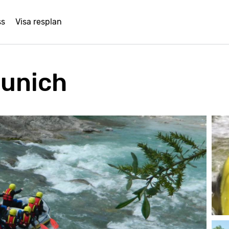
ss
Visa resplan
Munich