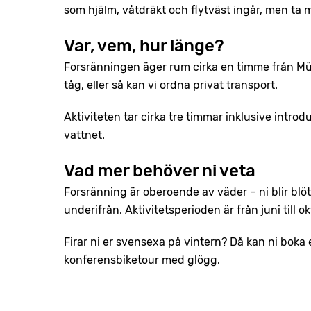
som hjälm, våtdräkt och flytväst ingår, men ta m
Var, vem, hur länge?
Forsränningen äger rum cirka en timme från Mün
tåg, eller så kan vi ordna privat transport.
Aktiviteten tar cirka tre timmar inklusive introd
vattnet.
Vad mer behöver ni veta
Forsränning är oberoende av väder – ni blir blöt
underifrån. Aktivitetsperioden är från juni till o
Firar ni er svensexa på vintern? Då kan ni boka
konferensbiketour med glögg.