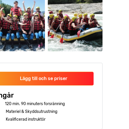
Lägg till och se priser
ngår
120 min. 90 minuters forsränning
Materiel & Skyddsutrustning
Kvalificerad instruktör