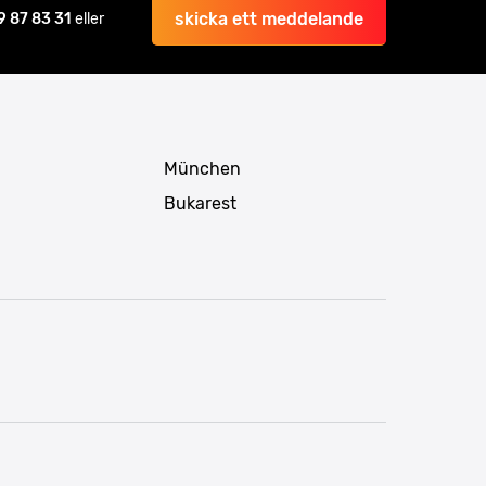
skicka ett meddelande
9 87 83 31
eller
München
Bukarest