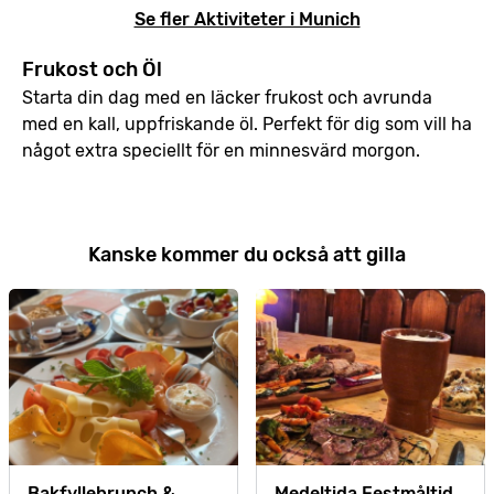
Se fler Aktiviteter i Munich
Frukost och Öl
Starta din dag med en läcker frukost och avrunda
med en kall, uppfriskande öl. Perfekt för dig som vill ha
något extra speciellt för en minnesvärd morgon.
Kanske kommer du också att gilla
Bakfyllebrunch &
Medeltida Festmåltid