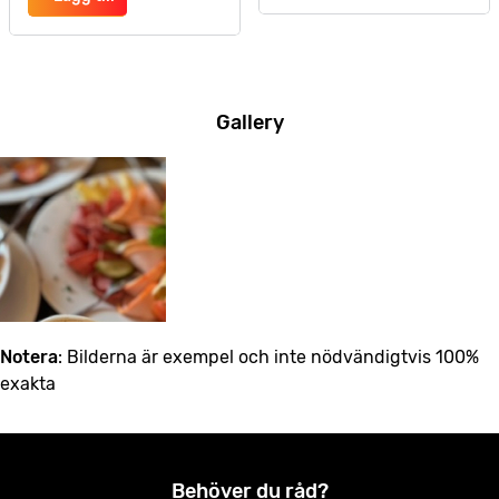
Gallery
Notera
: Bilderna är exempel och inte nödvändigtvis 100%
exakta
Behöver du råd?