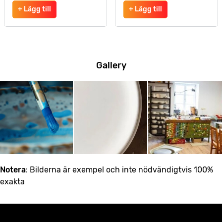
+ Lägg till
+ Lägg till
Gallery
Notera
: Bilderna är exempel och inte nödvändigtvis 100%
exakta