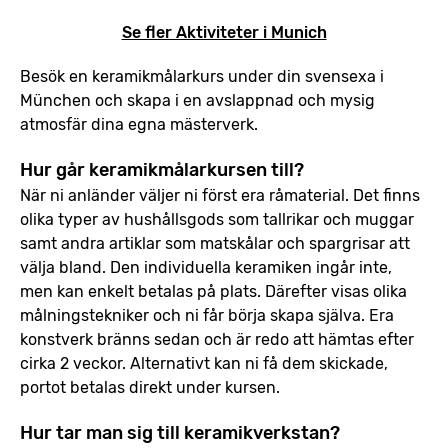
Se fler Aktiviteter i Munich
Besök en keramikmålarkurs under din svensexa i
München och skapa i en avslappnad och mysig
atmosfär dina egna mästerverk.
Hur går keramikmålarkursen till?
När ni anländer väljer ni först era råmaterial. Det finns
olika typer av hushållsgods som tallrikar och muggar
samt andra artiklar som matskålar och spargrisar att
välja bland. Den individuella keramiken ingår inte,
men kan enkelt betalas på plats. Därefter visas olika
målningstekniker och ni får börja skapa själva. Era
konstverk bränns sedan och är redo att hämtas efter
cirka 2 veckor. Alternativt kan ni få dem skickade,
portot betalas direkt under kursen.
Hur tar man sig till keramikverkstan?