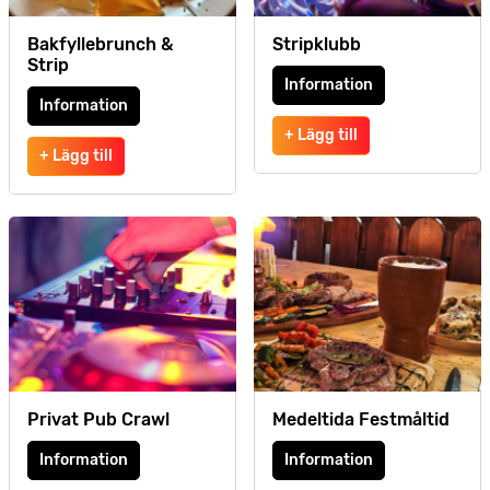
Bakfyllebrunch &
Stripklubb
Strip
Information
Information
+ Lägg till
+ Lägg till
Privat Pub Crawl
Medeltida Festmåltid
Information
Information