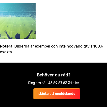
Notera
: Bilderna är exempel och inte nödvändigtvis 100%
exakta
Behöver du råd?
Ring oss på
+45 89 87 83 31
eller
skicka ett meddelande