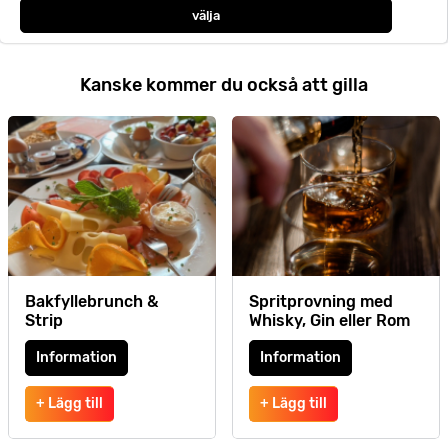
välja
Kanske kommer du också att gilla
Bakfyllebrunch &
Spritprovning med
Strip
Whisky, Gin eller Rom
Information
Information
+ Lägg till
+ Lägg till