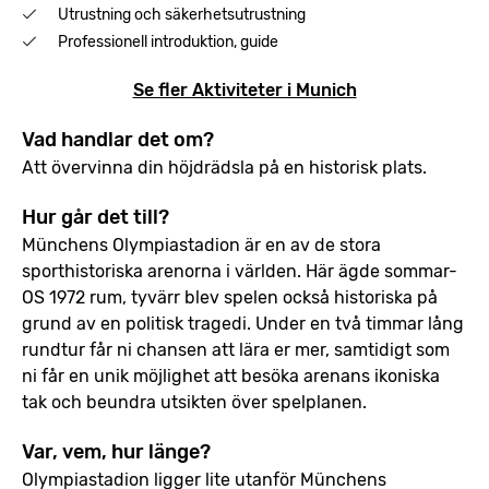
Utrustning och säkerhetsutrustning
Professionell introduktion, guide
Se fler Aktiviteter i Munich
Vad handlar det om?
Att övervinna din höjdrädsla på en historisk plats.
Hur går det till?
Münchens Olympiastadion är en av de stora
sporthistoriska arenorna i världen. Här ägde sommar-
OS 1972 rum, tyvärr blev spelen också historiska på
grund av en politisk tragedi. Under en två timmar lång
rundtur får ni chansen att lära er mer, samtidigt som
ni får en unik möjlighet att besöka arenans ikoniska
tak och beundra utsikten över spelplanen.
Var, vem, hur länge?
Olympiastadion ligger lite utanför Münchens