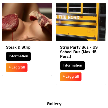
Steak & Strip
Strip Party Bus - US
School Bus (Max. 15
Information
Pers.)
Information
+ Lägg till
+ Lägg till
Gallery