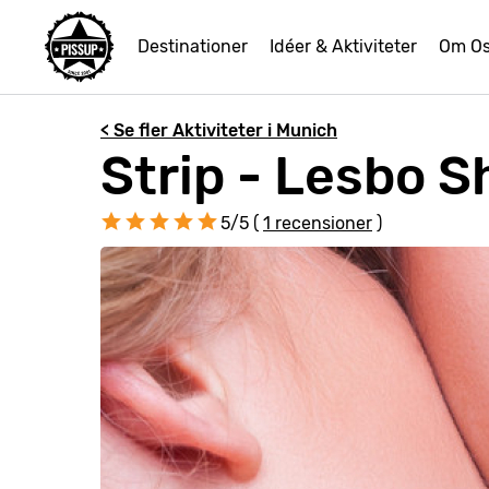
Destinationer
Idéer & Aktiviteter
Om O
< Se fler Aktiviteter i Munich
Strip - Lesbo S
5/5 (
1 recensioner
)