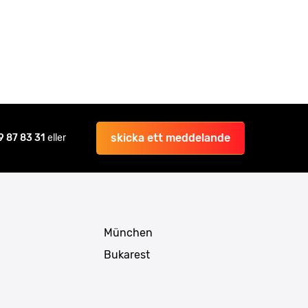
skicka ett meddelande
9 87 83 31
eller
München
Bukarest