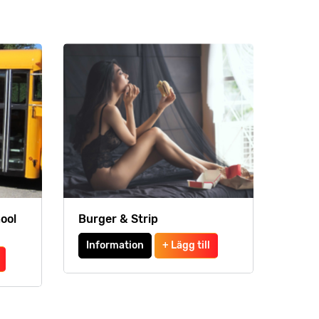
ool
Burger & Strip
Information
+ Lägg till