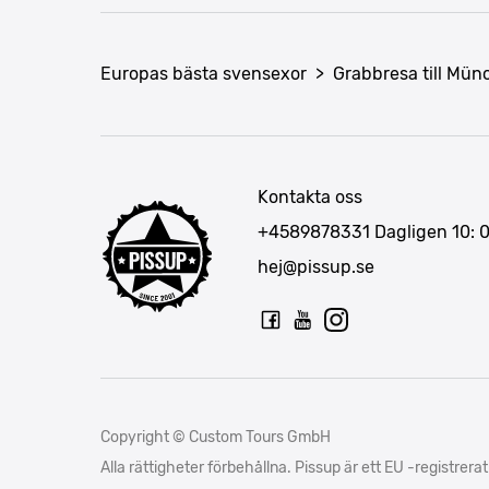
Europas bästa svensexor
>
Grabbresa till Mü
Kontakta oss
+4589878331
Dagligen 10: 
hej@pissup.se
Copyright © Custom Tours GmbH
Alla rättigheter förbehållna. Pissup är ett EU -regis