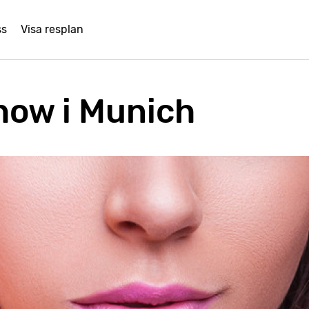
ss
Visa resplan
how i Munich