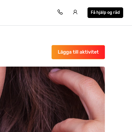
Få hjälp og råd
Lägga till aktivitet