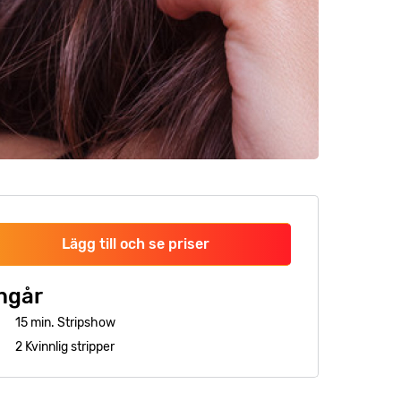
Lägg till och se priser
ngår
15 min. Stripshow
2 Kvinnlig stripper