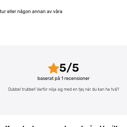
ndtur eller någon annan av våra
5
/
5
baserat på
1
recensioner
Dubbel trubbel! Varför nöja sig med en tjej när du kan ha två?