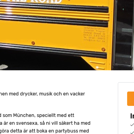
chen med drycker, musik och en vacker
I
tad som München, speciellt med ett
är en svensexa, så ni vill säkert ha med
t göra detta är att boka en partybuss med