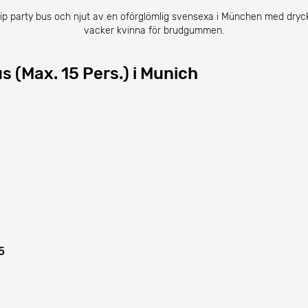
p party bus och njut av en oförglömlig svensexa i München med dryc
vacker kvinna för brudgummen.
s (Max. 15 Pers.) i Munich
5