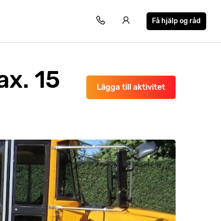
Få hjälp og råd
ax. 15
Lägga till aktivitet