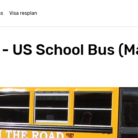
ss
Visa resplan
 - US School Bus (M