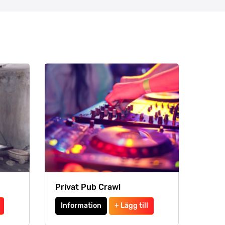
Privat Pub Crawl
Information
+ Lägg till