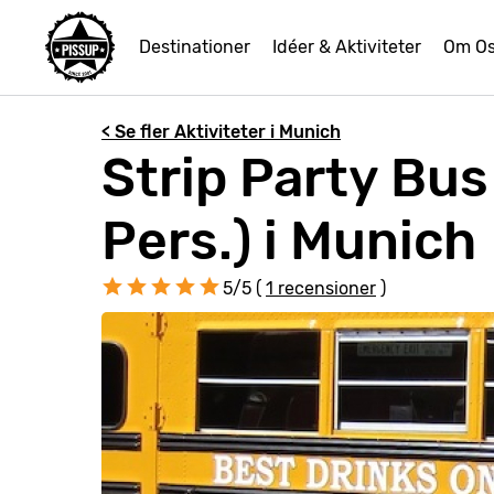
Destinationer
Idéer & Aktiviteter
Om O
< Se fler Aktiviteter i Munich
Strip Party Bus
Pers.) i Munich
5/5 (
1 recensioner
)