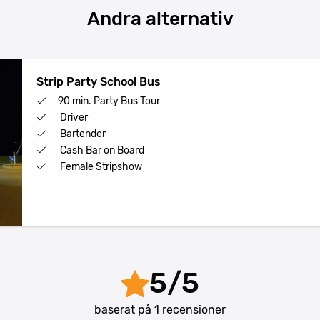
Andra alternativ
Strip Party School Bus
90 min. Party Bus Tour
Driver
Bartender
Cash Bar on Board
Female Stripshow
5
/
5
baserat på
1
recensioner