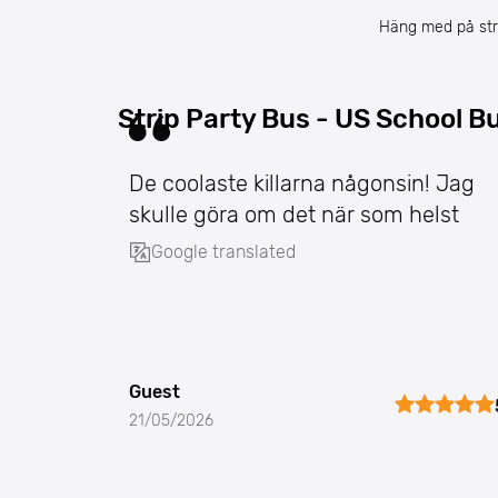
Häng med på stri
Strip Party Bus - US School Bu
De coolaste killarna någonsin! Jag
skulle göra om det när som helst
Google translated
Guest
21/05/2026