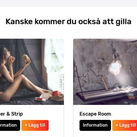
Kanske kommer du också att gilla
er & Strip
Escape Room
ormation
+ Lägg till
Information
+ Lägg till