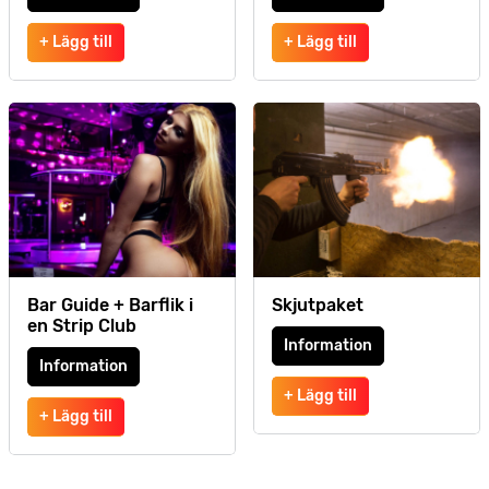
+ Lägg till
+ Lägg till
Bar Guide + Barflik i
Skjutpaket
en Strip Club
Information
Information
+ Lägg till
+ Lägg till