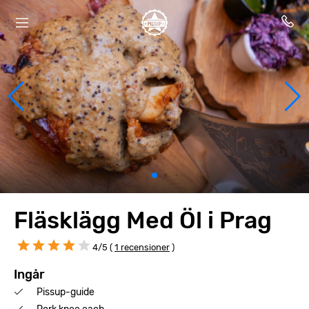
Fläsklägg Med Öl i Prag
4/5 (
1 recensioner
)
Ingår
Pissup-guide