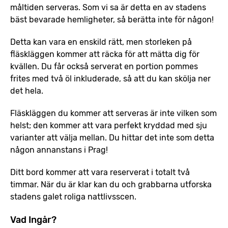
måltiden serveras. Som vi sa är detta en av stadens
bäst bevarade hemligheter, så berätta inte för någon!
Detta kan vara en enskild rätt, men storleken på
fläskläggen kommer att räcka för att mätta dig för
kvällen. Du får också serverat en portion pommes
frites med två öl inkluderade, så att du kan skölja ner
det hela.
Fläskläggen du kommer att serveras är inte vilken som
helst; den kommer att vara perfekt kryddad med sju
varianter att välja mellan. Du hittar det inte som detta
någon annanstans i Prag!
Ditt bord kommer att vara reserverat i totalt två
timmar. När du är klar kan du och grabbarna utforska
stadens galet roliga nattlivsscen.
Vad Ingår?