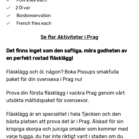
Pork knee each
2 Öl var
Bordsreservation
French fries each
Se fler Aktiviteter i Prag
Det finns inget som den saftiga, möra godheten av
en perfekt rostad fläsklägg!
Fläsklägg och öl, någon? Boka Pissups smakfulla
paket för din svensexa i Prag nu!
Prova din första fläsklägg i vackra Prag genom vårt
utsökta måltidspaket för svensexor.
Fläsklägg är en specialitet i hela Tjeckien och den
bästa platsen att prova det är i Prag. Älskad för sin
krispiga skorpa och juiciga smaker som kommer med
varje tugga, du har inte riktigt varit i staden om du