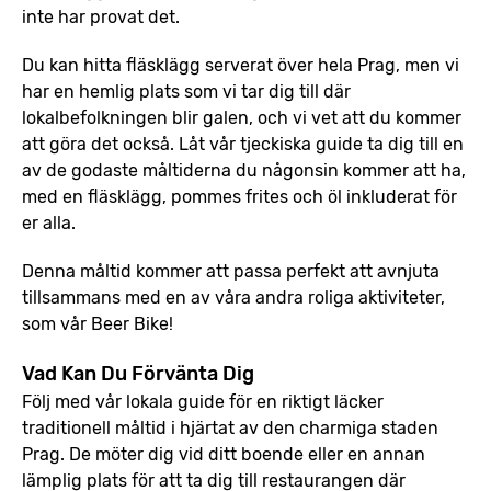
inte har provat det.
Du kan hitta fläsklägg serverat över hela Prag, men vi
har en hemlig plats som vi tar dig till där
lokalbefolkningen blir galen, och vi vet att du kommer
att göra det också. Låt vår tjeckiska guide ta dig till en
av de godaste måltiderna du någonsin kommer att ha,
med en fläsklägg, pommes frites och öl inkluderat för
er alla.
Denna måltid kommer att passa perfekt att avnjuta
tillsammans med en av våra andra roliga aktiviteter,
som vår Beer Bike!
Vad Kan Du Förvänta Dig
Följ med vår lokala guide för en riktigt läcker
traditionell måltid i hjärtat av den charmiga staden
Prag. De möter dig vid ditt boende eller en annan
lämplig plats för att ta dig till restaurangen där