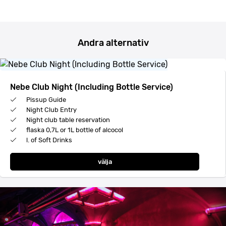
Andra alternativ
Nebe Club Night (Including Bottle Service)
Pissup Guide
Night Club Entry
Night club table reservation
flaska 0,7L or 1L bottle of alcocol
l. of Soft Drinks
välja