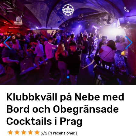
Klubbkväll på Nebe med
Bord och Obegränsade
Cocktails i Prag
5/5 (
1 recensioner
)