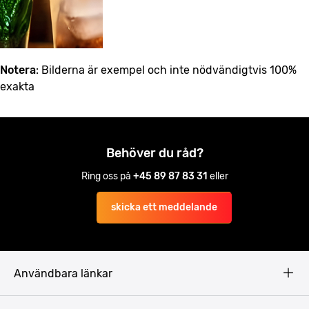
Notera
: Bilderna är exempel och inte nödvändigtvis 100%
exakta
Behöver du råd?
Ring oss på
+45 89 87 83 31
eller
skicka ett meddelande
Användbara länkar
Privacy Policy