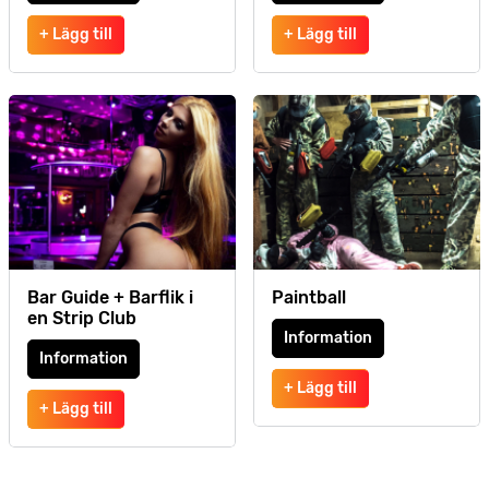
+ Lägg till
+ Lägg till
Bar Guide + Barflik i
Paintball
en Strip Club
Information
Information
+ Lägg till
+ Lägg till