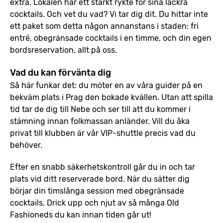
extra. Lokalen har ett starkt rykte för sina läckra
cocktails. Och vet du vad? Vi tar dig dit. Du hittar inte
ett paket som detta någon annanstans i staden: fri
entré, obegränsade cocktails i en timme, och din egen
bordsreservation, allt på oss.
Vad du kan förvänta dig
Så här funkar det: du möter en av våra guider på en
bekväm plats i Prag den bokade kvällen. Utan att spilla
tid tar de dig till Nebe och ser till att du kommer i
stämning innan folkmassan anländer. Vill du åka
privat till klubben är vår VIP-shuttle precis vad du
behöver.
Efter en snabb säkerhetskontroll går du in och tar
plats vid ditt reserverade bord. När du sätter dig
börjar din timslånga session med obegränsade
cocktails. Drick upp och njut av så många Old
Fashioneds du kan innan tiden går ut!