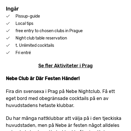
Ingår
Pissup-guide
Local tips
free entry to chosen clubs in Prague
Night club table reservation
t. Unlimited cocktails
Fri entré
Se fler Aktiviteter i Prag
Nebe Club är Där Festen Händer!
Fira din svensexa i Prag på Nebe Nightclub. Få ett
eget bord med obegränsade cocktails på en av
huvudstadens hetaste klubbar.
Du har många nattklubbar att välja på i den tjeckiska
huvudstaden, men på Nebe är festen något alldeles