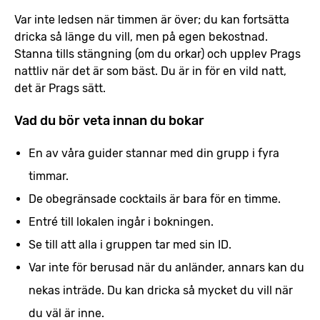
Var inte ledsen när timmen är över; du kan fortsätta
dricka så länge du vill, men på egen bekostnad.
Stanna tills stängning (om du orkar) och upplev Prags
nattliv när det är som bäst. Du är in för en vild natt,
det är Prags sätt.
Vad du bör veta innan du bokar
En av våra guider stannar med din grupp i fyra
timmar.
De obegränsade cocktails är bara för en timme.
Entré till lokalen ingår i bokningen.
Se till att alla i gruppen tar med sin ID.
Var inte för berusad när du anländer, annars kan du
nekas inträde. Du kan dricka så mycket du vill när
du väl är inne.