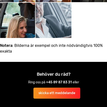
Notera
: Bilderna är exempel och inte nödvändigtvis 100%
exakta
Behöver du råd?
Ring oss på
+45 89 87 83 31
eller
skicka ett meddelande