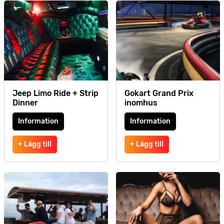
Jeep Limo Ride + Strip
Gokart Grand Prix
Dinner
inomhus
Information
Information
+ Lägg till
+ Lägg till