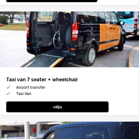
Taxi van 7 seater + wheelchair
Airport transfer
Taxi Van
välja