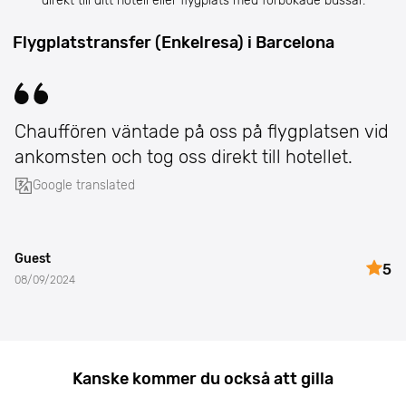
direkt till ditt hotell eller flygplats med förbokade bussar.
Flygplatstransfer (Enkelresa) i Barcelona
Chauffören väntade på oss på flygplatsen vid
ankomsten och tog oss direkt till hotellet.
Google translated
Guest
5
08/09/2024
Kanske kommer du också att gilla