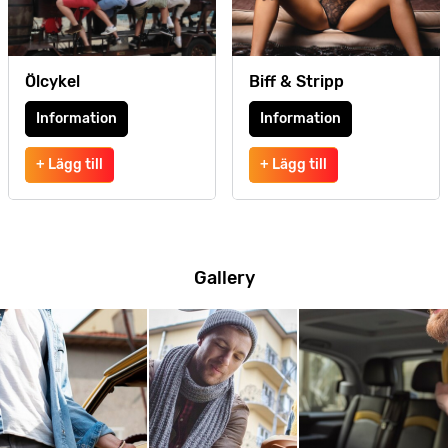
Ölcykel
Biff & Stripp
Information
Information
+ Lägg till
+ Lägg till
Gallery