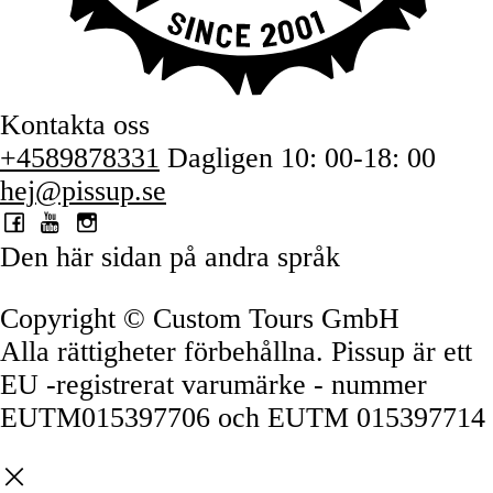
Kontakta oss
+4589878331
Dagligen 10: 00-18: 00
hej@pissup.se
Den här sidan på andra språk
Copyright © Custom Tours GmbH
Alla rättigheter förbehållna. Pissup är ett
EU -registrerat varumärke - nummer
EUTM015397706 och EUTM 015397714