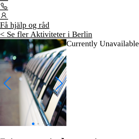
Få hjälp og råd
< Se fler Aktiviteter i Berlin
Currently Unavailable