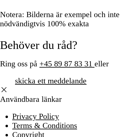
Notera
: Bilderna är exempel och inte
nödvändigtvis 100% exakta
Behöver du råd?
Ring oss på
+45 89 87 83 31
eller
skicka ett meddelande
Användbara länkar
Privacy Policy
Terms & Conditions
Copyright