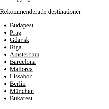
Rekommenderade destinationer
Budapest
Prag
Gdansk
Riga
Amsterdam
Barcelona
Mallorca
Lissabon
Berlin
München
Bukarest