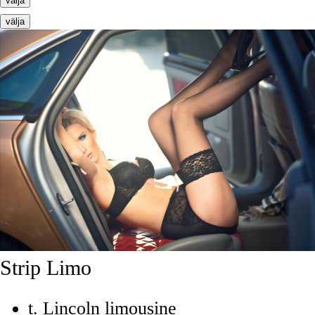
välja
välja
Strip Limo
t. Lincoln limousine