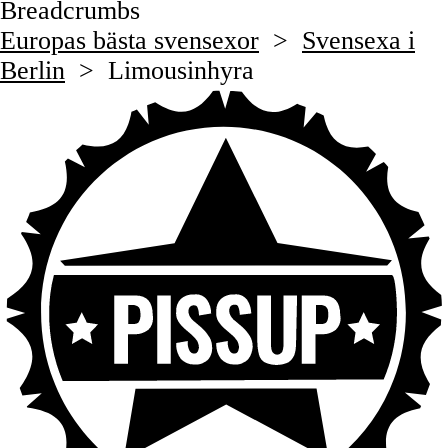
Breadcrumbs
Europas bästa svensexor
>
Svensexa i
Berlin
>
Limousinhyra