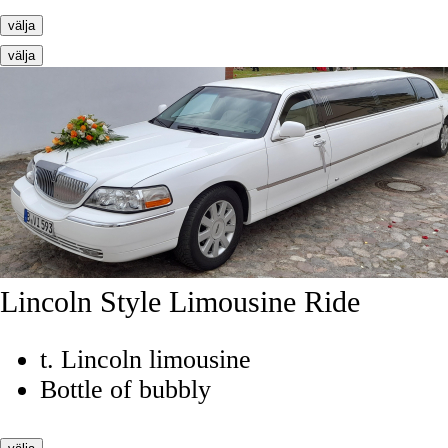
välja
välja
Lincoln Style Limousine Ride
t. Lincoln limousine
Bottle of bubbly