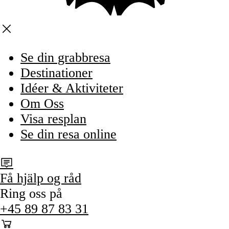
Se din grabbresa
Destinationer
Idéer & Aktiviteter
Om Oss
Visa resplan
Se din resa online
Få hjälp og råd
Ring oss på
+45 89 87 83 31