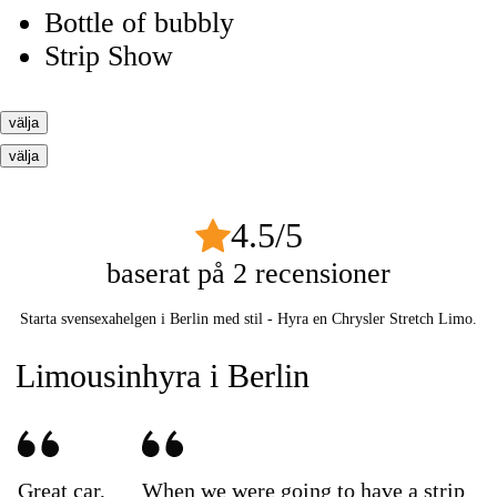
Bottle of bubbly
Strip Show
välja
välja
4.5
/
5
baserat på
2
recensioner
Starta svensexahelgen i Berlin med stil - Hyra en Chrysler Stretch Limo.
Limousinhyra i Berlin
Great car,
When we were going to have a strip