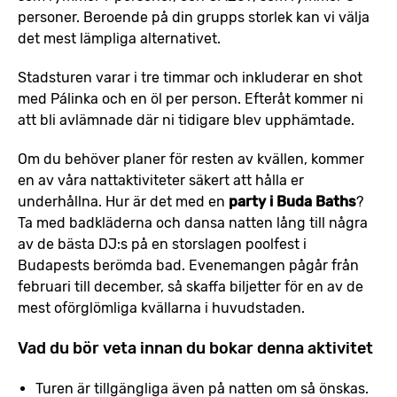
personer. Beroende på din grupps storlek kan vi välja
det mest lämpliga alternativet.
Stadsturen varar i tre timmar och inkluderar en shot
med Pálinka och en öl per person. Efteråt kommer ni
att bli avlämnade där ni tidigare blev upphämtade.
Om du behöver planer för resten av kvällen, kommer
en av våra nattaktiviteter säkert att hålla er
underhållna. Hur är det med en
party i Buda Baths
?
Ta med badkläderna och dansa natten lång till några
av de bästa DJ:s på en storslagen poolfest i
Budapests berömda bad. Evenemangen pågår från
februari till december, så skaffa biljetter för en av de
mest oförglömliga kvällarna i huvudstaden.
Vad du bör veta innan du bokar denna aktivitet
Turen är tillgängliga även på natten om så önskas.