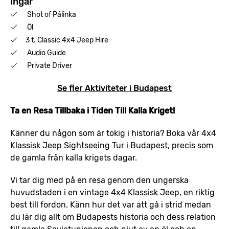
Ingår
Shot of Pálinka
Öl
3 t. Classic 4x4 Jeep Hire
Audio Guide
Private Driver
Se fler Aktiviteter i Budapest
Ta en Resa Tillbaka i Tiden Till Kalla Kriget!
Känner du någon som är tokig i historia? Boka vår 4x4
Klassisk Jeep Sightseeing Tur i Budapest, precis som
de gamla från kalla krigets dagar.
Vi tar dig med på en resa genom den ungerska
huvudstaden i en vintage 4x4 Klassisk Jeep, en riktig
best till fordon. Känn hur det var att gå i strid medan
du lär dig allt om Budapests historia och dess relation