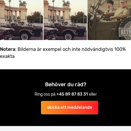
Notera
: Bilderna är exempel och inte nödvändigtvis 100%
exakta
Behöver du råd?
Ring oss på
+45 89 87 83 31
eller
skicka ett meddelande