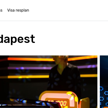
ss
Visa resplan
dapest