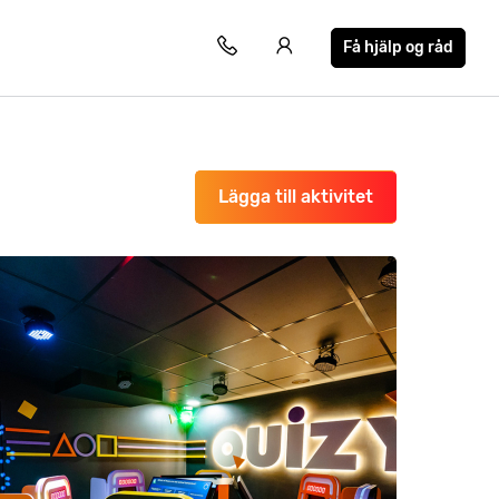
Få hjälp og råd
Lägga till aktivitet