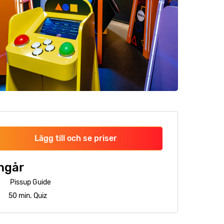
Lägg till och se priser
ngår
Pissup Guide
50 min. Quiz