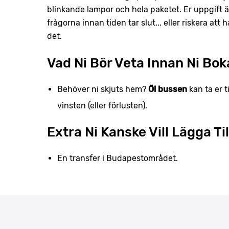
blinkande lampor och hela paketet. Er uppgift 
frågorna innan tiden tar slut... eller riskera at
det.
Vad Ni Bör Veta Innan Ni Bok
Behöver ni skjuts hem?
Öl bussen
kan ta er t
vinsten (eller förlusten).
Extra Ni Kanske Vill Lägga Til
En transfer i Budapestområdet.