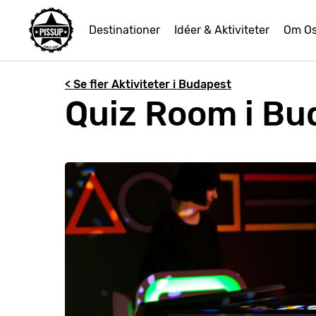
Destinationer
Idéer & Aktiviteter
Om O
< Se fler Aktiviteter i Budapest
Quiz Room i Bu