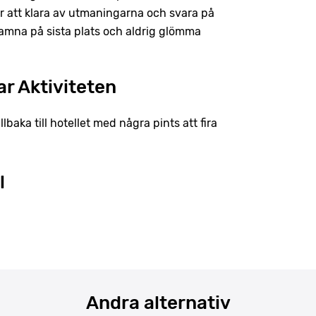
är att klara av utmaningarna och svara på
t hamna på sista plats och aldrig glömma
ar Aktiviteten
illbaka till hotellet med några pints att fira
l
Andra alternativ