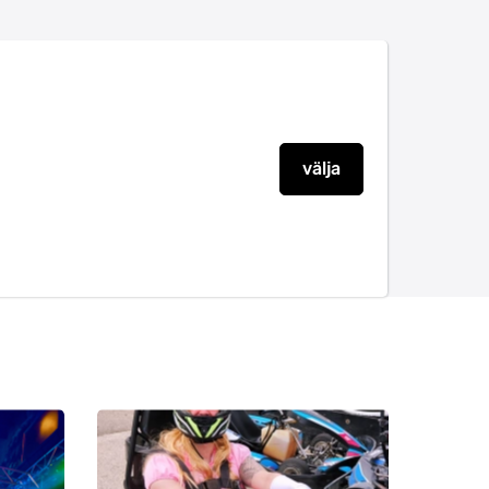
välja