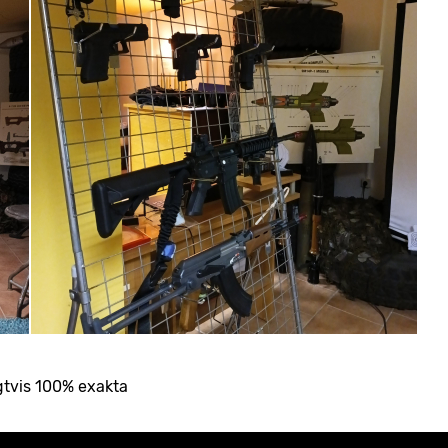
gtvis 100% exakta