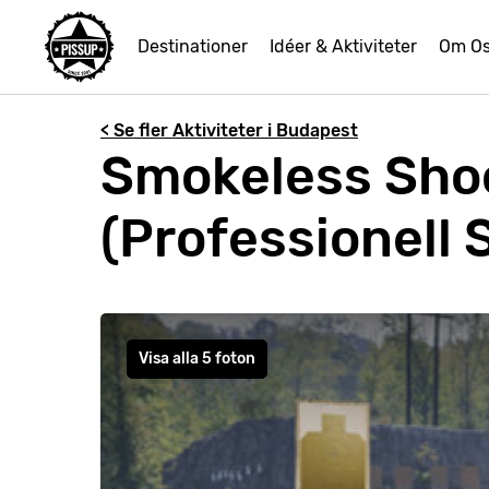
Destinationer
Idéer & Aktiviteter
Om O
< Se fler Aktiviteter i Budapest
Smokeless Shoo
(Professionell 
Visa alla 5 foton