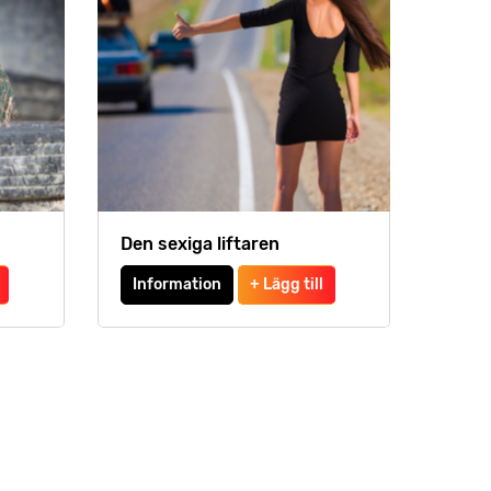
Den sexiga liftaren
Information
+ Lägg till