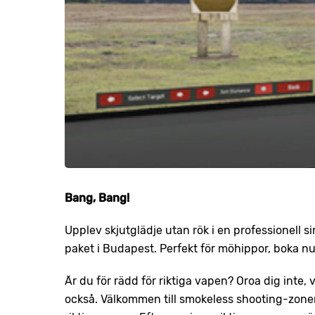
Bang, Bang!
Upplev skjutglädje utan rök i en professionell 
paket i Budapest. Perfekt för möhippor, boka nu
Är du för rädd för riktiga vapen? Oroa dig inte, 
också. Välkommen till smokeless shooting-zonen, 