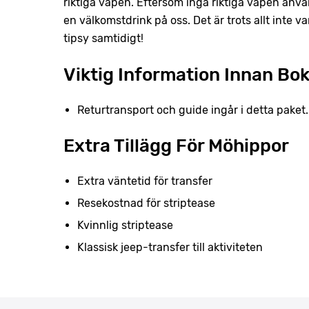
riktiga vapen. Eftersom inga riktiga vapen anvä
en välkomstdrink på oss. Det är trots allt inte va
tipsy samtidigt!
Viktig Information Innan Bo
Returtransport och guide ingår i detta paket.
Extra Tillägg För Möhippor
Extra väntetid för transfer
Resekostnad för striptease
Kvinnlig striptease
Klassisk jeep-transfer till aktiviteten