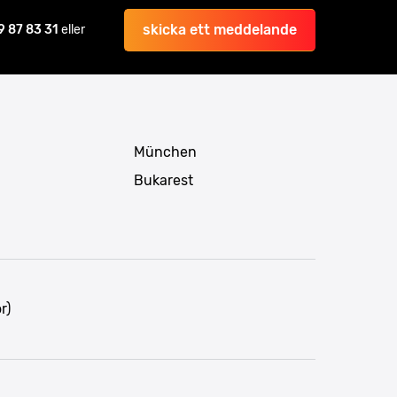
skicka ett meddelande
9 87 83 31
eller
München
Bukarest
r)