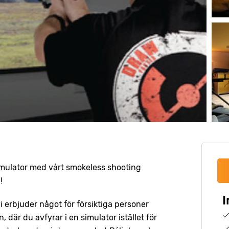
simulator med vårt smokeless shooting
!
I
vi erbjuder något för försiktiga personer
där du avfyrar i en simulator istället för