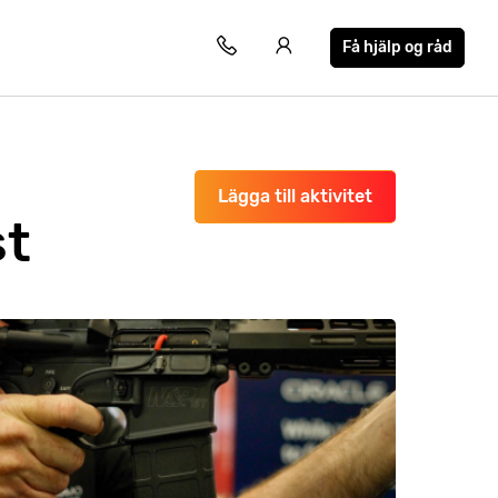
Få hjälp og råd
Lägga till aktivitet
st