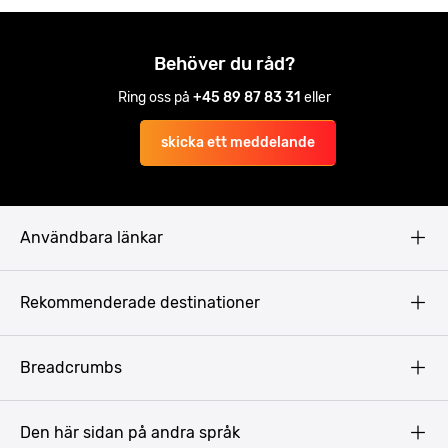
Behöver du råd?
Ring oss på
+45 89 87 83 31
eller
skicka ett meddelande
Användbara länkar
Privacy Policy
Rekommenderade destinationer
Terms & Conditions
Copyright
Budapest
Breadcrumbs
Prag
Gdansk
Den här sidan på andra språk
Riga