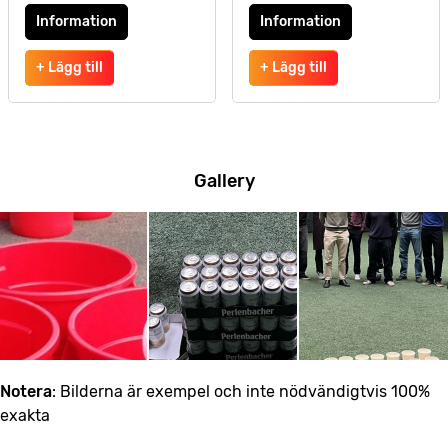
Information
Information
+ Lägg till
+ Lägg till
Gallery
Notera
: Bilderna är exempel och inte nödvändigtvis 100%
exakta