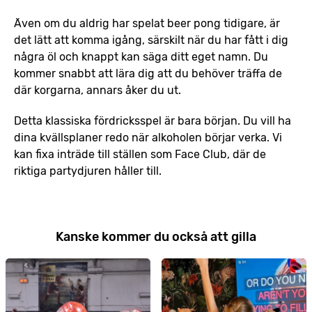
Även om du aldrig har spelat beer pong tidigare, är
det lätt att komma igång, särskilt när du har fått i dig
några öl och knappt kan säga ditt eget namn. Du
kommer snabbt att lära dig att du behöver träffa de
där korgarna, annars åker du ut.
Detta klassiska fördricksspel är bara början. Du vill ha
dina kvällsplaner redo när alkoholen börjar verka. Vi
kan fixa inträde till ställen som Face Club, där de
riktiga partydjuren håller till.
Kanske kommer du också att gilla