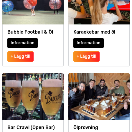
Bubble Football & Öl
Karaokebar med öl
Information
Information
+ Lägg till
+ Lägg till
Bar Crawl (Open Bar)
Ölprovning