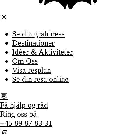
Se din grabbresa
Destinationer
Idéer & Aktiviteter
Om Oss
Visa resplan
Se din resa online
Få hjälp og råd
Ring oss på
+45 89 87 83 31