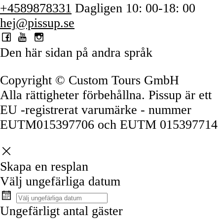
+4589878331
Dagligen 10: 00-18: 00
hej@pissup.se
Den här sidan på andra språk
Copyright © Custom Tours GmbH
Alla rättigheter förbehållna. Pissup är ett
EU -registrerat varumärke - nummer
EUTM015397706 och EUTM 015397714
Skapa en resplan
Välj ungefärliga datum
Ungefärligt antal gäster