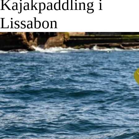
Kajakpaddling i
Lissabon