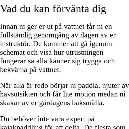
Vad du kan förvänta dig
Innan ni ger er ut på vattnet får ni en
fullständig genomgång av dagen av er
instruktör. De kommer att gå igenom
schemat och visa hur utrustningen
fungerar så alla känner sig trygga och
bekväma på vattnet.
När alla är redo börjar ni paddla, njuter av
havsutsikten och får lite motion medan ni
skakar av er gårdagens baksmälla.
Du behöver inte vara expert på
kajakpaddling för att delta. De flesta som