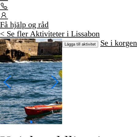
Få hjälp og råd
< Se fler Aktiviteter i Lissabon
Se i korgen
Lägga till aktivitet