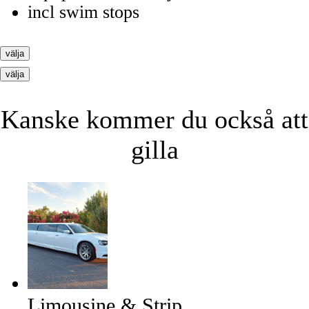
incl swim stops
välja
välja
Kanske kommer du också att
gilla
Limousine & Strip