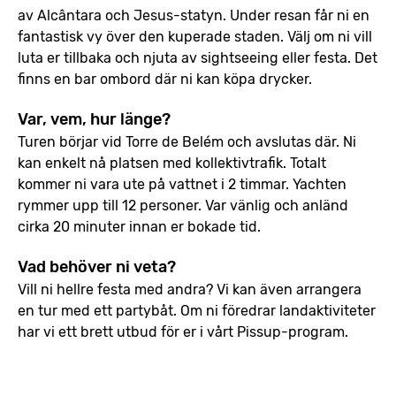
av Alcântara och Jesus-statyn. Under resan får ni en
fantastisk vy över den kuperade staden. Välj om ni vill
luta er tillbaka och njuta av sightseeing eller festa. Det
finns en bar ombord där ni kan köpa drycker.
Var, vem, hur länge?
Turen börjar vid Torre de Belém och avslutas där. Ni
kan enkelt nå platsen med kollektivtrafik. Totalt
kommer ni vara ute på vattnet i 2 timmar. Yachten
rymmer upp till 12 personer. Var vänlig och anländ
cirka 20 minuter innan er bokade tid.
Vad behöver ni veta?
Vill ni hellre festa med andra? Vi kan även arrangera
en tur med ett partybåt. Om ni föredrar landaktiviteter
har vi ett brett utbud för er i vårt Pissup-program.