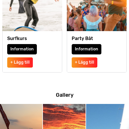
Surfkurs
Party Båt
Information
Information
+ Lägg till
+ Lägg till
Gallery