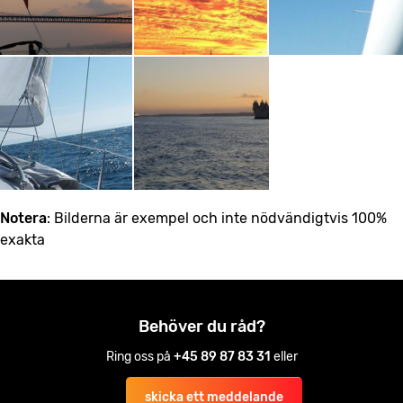
Notera
: Bilderna är exempel och inte nödvändigtvis 100%
exakta
Behöver du råd?
Ring oss på
+45 89 87 83 31
eller
skicka ett meddelande