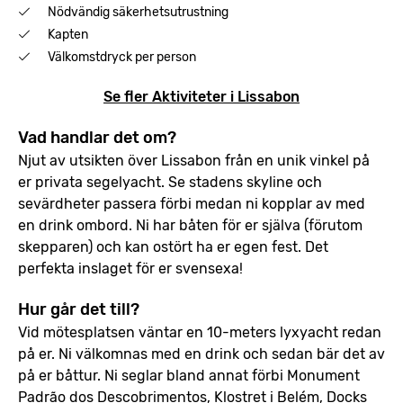
Nödvändig säkerhetsutrustning
Kapten
Välkomstdryck per person
Se fler Aktiviteter i Lissabon
Vad handlar det om?
Njut av utsikten över Lissabon från en unik vinkel på
er privata segelyacht. Se stadens skyline och
sevärdheter passera förbi medan ni kopplar av med
en drink ombord. Ni har båten för er själva (förutom
skepparen) och kan ostört ha er egen fest. Det
perfekta inslaget för er svensexa!
Hur går det till?
Vid mötesplatsen väntar en 10-meters lyxyacht redan
på er. Ni välkomnas med en drink och sedan bär det av
på er båttur. Ni seglar bland annat förbi Monument
Padrão dos Descobrimentos, Klostret i Belém, Docks