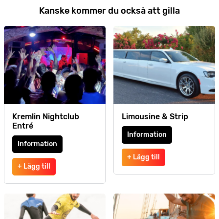
Kanske kommer du också att gilla
Kremlin Nightclub
Limousine & Strip
Entré
Information
Information
+ Lägg till
+ Lägg till