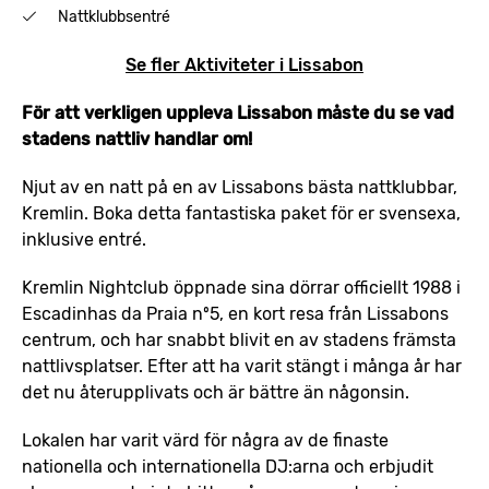
Nattklubbsentré
Se fler Aktiviteter i Lissabon
För att verkligen uppleva Lissabon måste du se vad
stadens nattliv handlar om!
Njut av en natt på en av Lissabons bästa nattklubbar,
Kremlin. Boka detta fantastiska paket för er svensexa,
inklusive entré.
Kremlin Nightclub öppnade sina dörrar officiellt 1988 i
Escadinhas da Praia nº5, en kort resa från Lissabons
centrum, och har snabbt blivit en av stadens främsta
nattlivsplatser. Efter att ha varit stängt i många år har
det nu återupplivats och är bättre än någonsin.
Lokalen har varit värd för några av de finaste
nationella och internationella DJ:arna och erbjudit