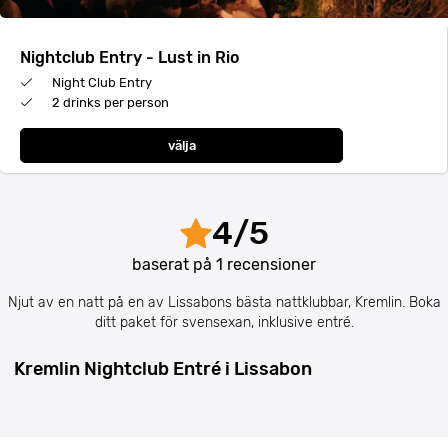
Nightclub Entry - Lust in Rio
Night Club Entry
2 drinks per person
välja
4
/
5
baserat på
1
recensioner
Njut av en natt på en av Lissabons bästa nattklubbar, Kremlin. Boka
ditt paket för svensexan, inklusive entré.
Kremlin Nightclub Entré i Lissabon