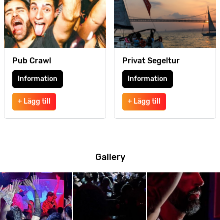
Pub Crawl
Privat Segeltur
Information
Information
+ Lägg till
+ Lägg till
Gallery