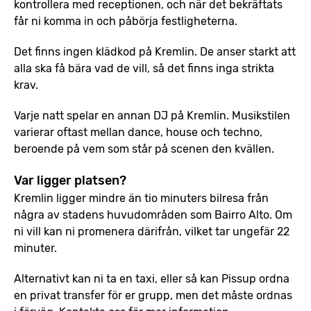
kontrollera med receptionen, och när det bekräftats
får ni komma in och påbörja festligheterna.
Det finns ingen klädkod på Kremlin. De anser starkt att
alla ska få bära vad de vill, så det finns inga strikta
krav.
Varje natt spelar en annan DJ på Kremlin. Musikstilen
varierar oftast mellan dance, house och techno,
beroende på vem som står på scenen den kvällen.
Var ligger platsen?
Kremlin ligger mindre än tio minuters bilresa från
några av stadens huvudområden som Bairro Alto. Om
ni vill kan ni promenera därifrån, vilket tar ungefär 22
minuter.
Alternativt kan ni ta en taxi, eller så kan Pissup ordna
en privat transfer för er grupp, men det måste ordnas