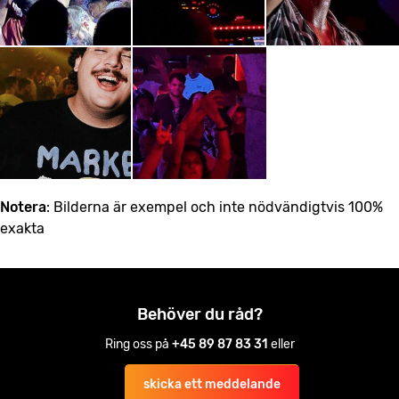
Notera
: Bilderna är exempel och inte nödvändigtvis 100%
exakta
Behöver du råd?
Ring oss på
+45 89 87 83 31
eller
skicka ett meddelande