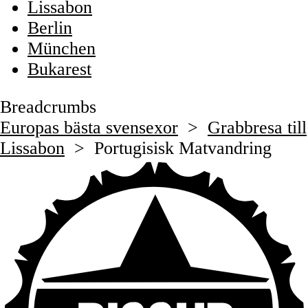
Lissabon
Berlin
München
Bukarest
Breadcrumbs
Europas bästa svensexor
>
Grabbresa till
Lissabon
>
Portugisisk Matvandring