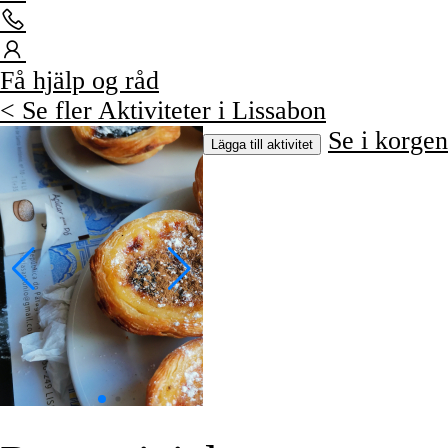
Få hjälp og råd
< Se fler Aktiviteter i Lissabon
Se i korgen
Lägga till aktivitet