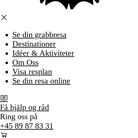
Se din grabbresa
Destinationer
Idéer & Aktiviteter
Om Oss
Visa resplan
Se din resa online
Få hjälp og råd
Ring oss på
+45 89 87 83 31