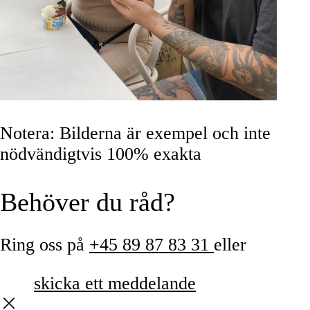
Notera
: Bilderna är exempel och inte
nödvändigtvis 100% exakta
Behöver du råd?
Ring oss på
+45 89 87 83 31
eller
skicka ett meddelande