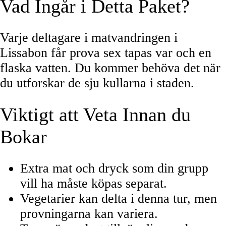
Vad Ingår i Detta Paket?
Varje deltagare i matvandringen i
Lissabon får prova sex tapas var och en
flaska vatten. Du kommer behöva det när
du utforskar de sju kullarna i staden.
Viktigt att Veta Innan du
Bokar
Extra mat och dryck som din grupp
vill ha måste köpas separat.
Vegetarier kan delta i denna tur, men
provningarna kan variera.