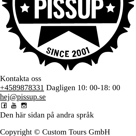
Kontakta oss
+4589878331
Dagligen 10: 00-18: 00
hej@pissup.se
Den här sidan på andra språk
Copyright © Custom Tours GmbH