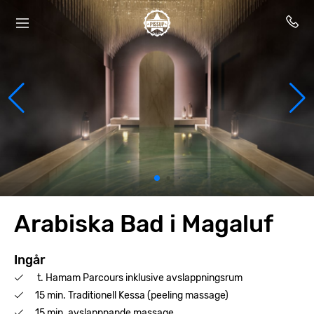
Arabiska Bad i Magaluf
Ingår
t. Hamam Parcours inklusive avslappningsrum
15 min. Traditionell Kessa (peeling massage)
15 min. avslappnande massage