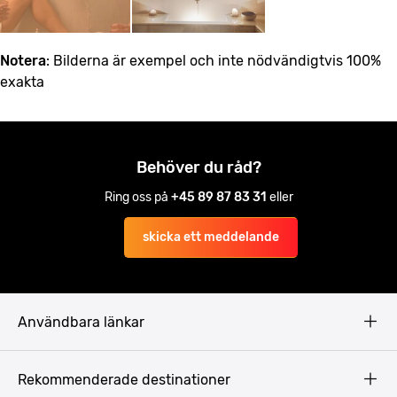
Notera
: Bilderna är exempel och inte nödvändigtvis 100%
exakta
Behöver du råd?
Ring oss på
+45 89 87 83 31
eller
skicka ett meddelande
Användbara länkar
Privacy Policy
Rekommenderade destinationer
Terms & Conditions