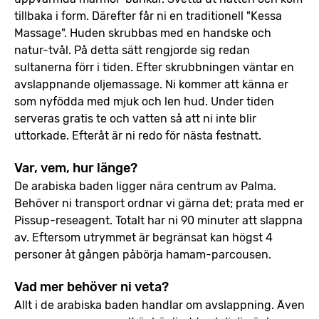
tillbaka i form. Därefter får ni en traditionell "Kessa
Massage". Huden skrubbas med en handske och
natur-tvål. På detta sätt rengjorde sig redan
sultanerna förr i tiden. Efter skrubbningen väntar en
avslappnande oljemassage. Ni kommer att känna er
som nyfödda med mjuk och len hud. Under tiden
serveras gratis te och vatten så att ni inte blir
uttorkade. Efteråt är ni redo för nästa festnatt.
Var, vem, hur länge?
De arabiska baden ligger nära centrum av Palma.
Behöver ni transport ordnar vi gärna det; prata med er
Pissup-reseagent. Totalt har ni 90 minuter att slappna
av. Eftersom utrymmet är begränsat kan högst 4
personer åt gången påbörja hamam-parcousen.
Vad mer behöver ni veta?
Allt i de arabiska baden handlar om avslappning. Även