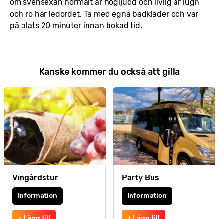
om svensexan normalt är högljudd och livlig är lugn
och ro här ledordet. Ta med egna badkläder och var
på plats 20 minuter innan bokad tid.
Kanske kommer du också att gilla
Vingårdstur
Party Bus
Information
Information
+ Lägg till
+ Lägg till