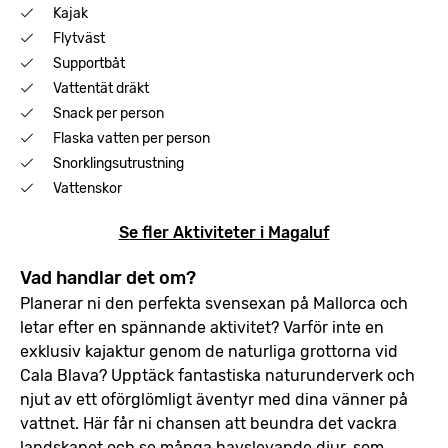
Kajak
Flytväst
Supportbåt
Vattentät dräkt
Snack per person
Flaska vatten per person
Snorklingsutrustning
Vattenskor
Se fler Aktiviteter i Magaluf
Vad handlar det om?
Planerar ni den perfekta svensexan på Mallorca och
letar efter en spännande aktivitet? Varför inte en
exklusiv kajaktur genom de naturliga grottorna vid
Cala Blava? Upptäck fantastiska naturunderverk och
njut av ett oförglömligt äventyr med dina vänner på
vattnet. Här får ni chansen att beundra det vackra
landskapet och se många havslevande djur, som