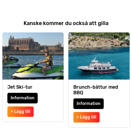
Kanske kommer du också att gilla
Jet Ski-tur
Brunch-båttur med
BBQ
Information
Information
+ Lägg till
+ Lägg till