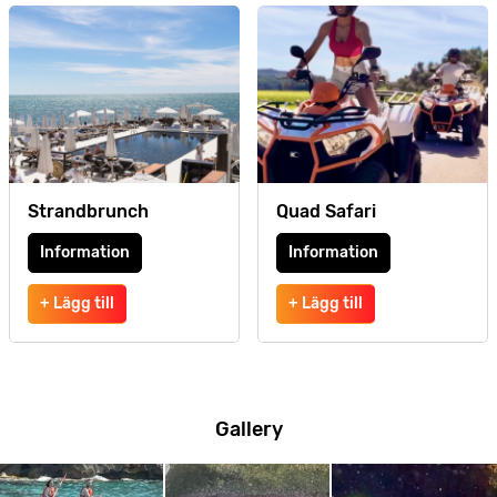
Strandbrunch
Quad Safari
Information
Information
+ Lägg till
+ Lägg till
Gallery