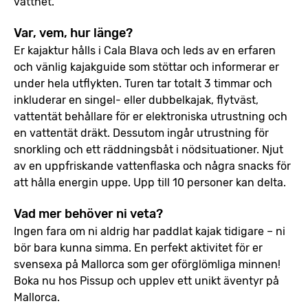
vattnet.
Var, vem, hur länge?
Er kajaktur hålls i Cala Blava och leds av en erfaren
och vänlig kajakguide som stöttar och informerar er
under hela utflykten. Turen tar totalt 3 timmar och
inkluderar en singel- eller dubbelkajak, flytväst,
vattentät behållare för er elektroniska utrustning och
en vattentät dräkt. Dessutom ingår utrustning för
snorkling och ett räddningsbåt i nödsituationer. Njut
av en uppfriskande vattenflaska och några snacks för
att hålla energin uppe. Upp till 10 personer kan delta.
Vad mer behöver ni veta?
Ingen fara om ni aldrig har paddlat kajak tidigare – ni
bör bara kunna simma. En perfekt aktivitet för er
svensexa på Mallorca som ger oförglömliga minnen!
Boka nu hos Pissup och upplev ett unikt äventyr på
Mallorca.