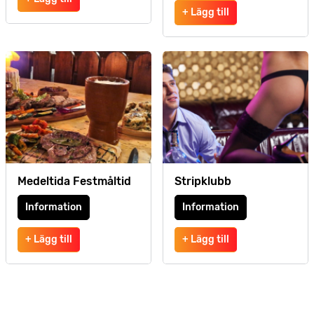
+ Lägg till
Medeltida Festmåltid
Stripklubb
Information
Information
+ Lägg till
+ Lägg till