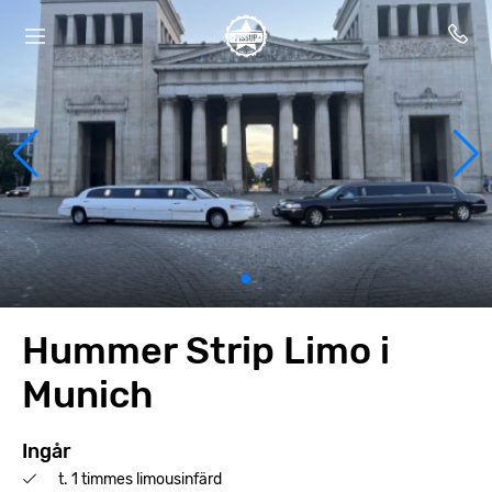
Hummer Strip Limo i
Munich
Ingår
t. 1 timmes limousinfärd