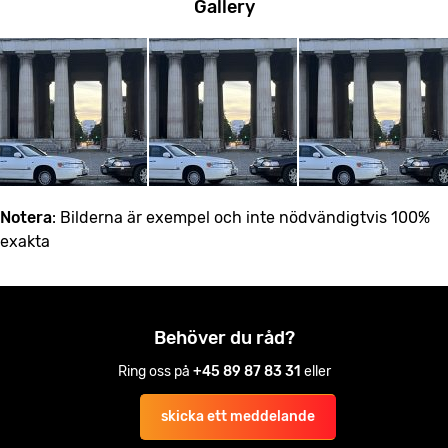
Gallery
Notera
: Bilderna är exempel och inte nödvändigtvis 100%
exakta
Behöver du råd?
Ring oss på
+45 89 87 83 31
eller
skicka ett meddelande