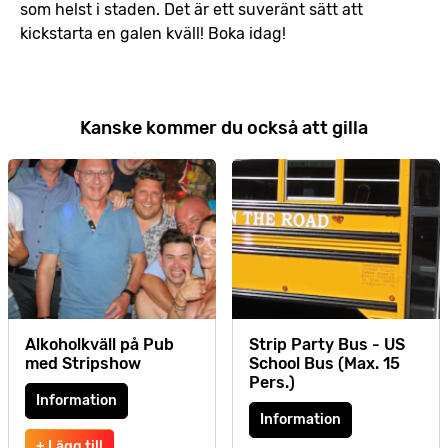
som helst i staden. Det är ett suveränt sätt att
kickstarta en galen kväll! Boka idag!
Kanske kommer du också att gilla
Alkoholkväll på Pub
Strip Party Bus - US
med Stripshow
School Bus (Max. 15
Pers.)
Information
Information
+ Lägg till