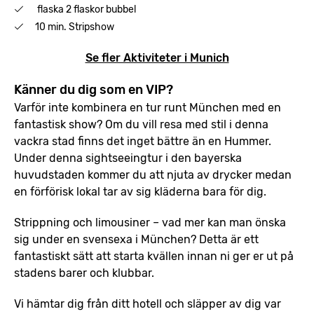
flaska 2 flaskor bubbel
10 min. Stripshow
Se fler Aktiviteter i Munich
Känner du dig som en VIP?
Varför inte kombinera en tur runt München med en
fantastisk show? Om du vill resa med stil i denna
vackra stad finns det inget bättre än en Hummer.
Under denna sightseeingtur i den bayerska
huvudstaden kommer du att njuta av drycker medan
en förförisk lokal tar av sig kläderna bara för dig.
Strippning och limousiner – vad mer kan man önska
sig under en svensexa i München? Detta är ett
fantastiskt sätt att starta kvällen innan ni ger er ut på
stadens barer och klubbar.
Vi hämtar dig från ditt hotell och släpper av dig var