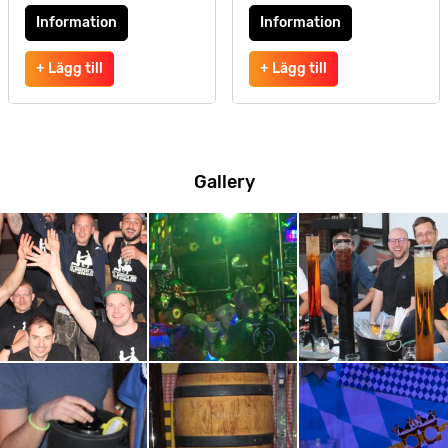
Information
Information
+ Lägg till
+ Lägg till
Gallery