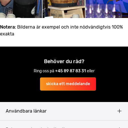
Notera
: Bilderna är exempel och inte nödvändigtvis 100%
exakta
Behöver du råd?
Ring oss på
+45 89 87 83 31
eller
skicka ett meddelande
Användbara länkar
Privacy Policy