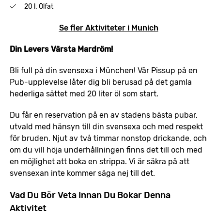
20 l. Ölfat
Se fler Aktiviteter i Munich
Din Levers Värsta Mardröm!
Bli full på din svensexa i München! Vår Pissup på en
Pub-upplevelse låter dig bli berusad på det gamla
hederliga sättet med 20 liter öl som start.
Du får en reservation på en av stadens bästa pubar,
utvald med hänsyn till din svensexa och med respekt
för bruden. Njut av två timmar nonstop drickande, och
om du vill höja underhållningen finns det till och med
en möjlighet att boka en strippa. Vi är säkra på att
svensexan inte kommer säga nej till det.
Vad Du Bör Veta Innan Du Bokar Denna
Aktivitet