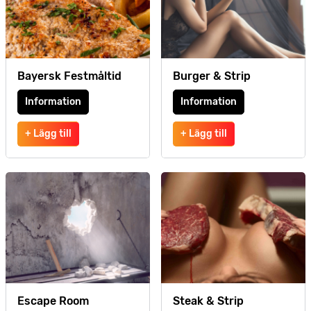
Bayersk Festmåltid
Burger & Strip
Information
Information
+ Lägg till
+ Lägg till
Escape Room
Steak & Strip