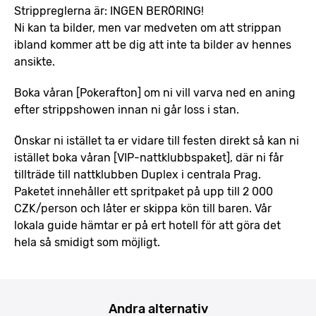
Strippreglerna är: INGEN BERÖRING!
Ni kan ta bilder, men var medveten om att strippan
ibland kommer att be dig att inte ta bilder av hennes
ansikte.
Boka våran [Pokerafton] om ni vill varva ned en aning
efter strippshowen innan ni går loss i stan.
Önskar ni istället ta er vidare till festen direkt så kan ni
istället boka våran [VIP-nattklubbspaket], där ni får
tillträde till nattklubben Duplex i centrala Prag.
Paketet innehåller ett spritpaket på upp till 2 000
CZK/person och låter er skippa kön till baren. Vår
lokala guide hämtar er på ert hotell för att göra det
hela så smidigt som möjligt.
Andra alternativ