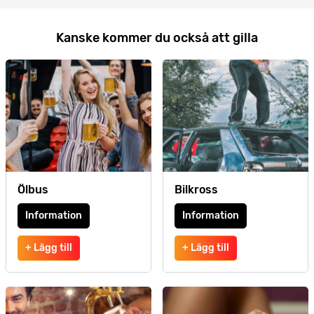
Kanske kommer du också att gilla
Ölbus
Bilkross
Information
Information
+ Lägg till
+ Lägg till