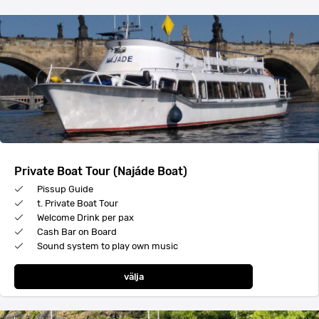
Private Boat Tour (Najáde Boat)
Pissup Guide
t. Private Boat Tour
Welcome Drink per pax
Cash Bar on Board
Sound system to play own music
välja