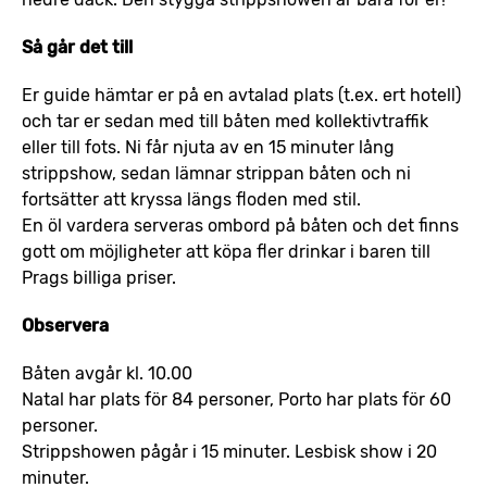
Så går det till
Er guide hämtar er på en avtalad plats (t.ex. ert hotell)
och tar er sedan med till båten med kollektivtraffik
eller till fots. Ni får njuta av en 15 minuter lång
strippshow, sedan lämnar strippan båten och ni
fortsätter att kryssa längs floden med stil.
En öl vardera serveras ombord på båten och det finns
gott om möjligheter att köpa fler drinkar i baren till
Prags billiga priser.
Observera
Båten avgår kl. 10.00
Natal har plats för 84 personer, Porto har plats för 60
personer.
Strippshowen pågår i 15 minuter. Lesbisk show i 20
minuter.