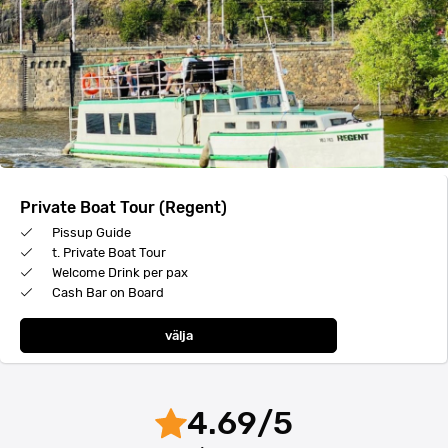
Private Boat Tour (Regent)
Pissup Guide
t. Private Boat Tour
Welcome Drink per pax
Cash Bar on Board
välja
4.69
/
5