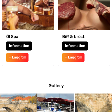
Öl Spa
Biff & bröst
Information
Information
+ Lägg till
+ Lägg till
Gallery