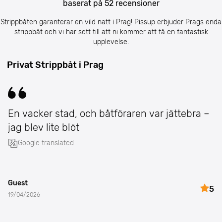
baserat på
52
recensioner
Strippbåten garanterar en vild natt i Prag! Pissup erbjuder Prags enda
strippbåt och vi har sett till att ni kommer att få en fantastisk
upplevelse.
Privat Strippbåt i Prag
En vacker stad, och båtföraren var jättebra –
jag blev lite blöt
Google translated
Guest
5
19/04/2026