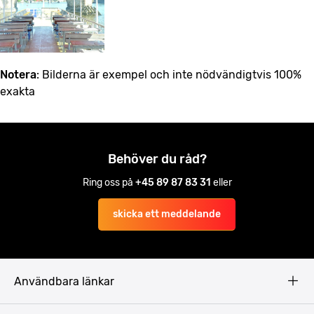
Notera
: Bilderna är exempel och inte nödvändigtvis 100%
exakta
Behöver du råd?
Ring oss på
+45 89 87 83 31
eller
skicka ett meddelande
Användbara länkar