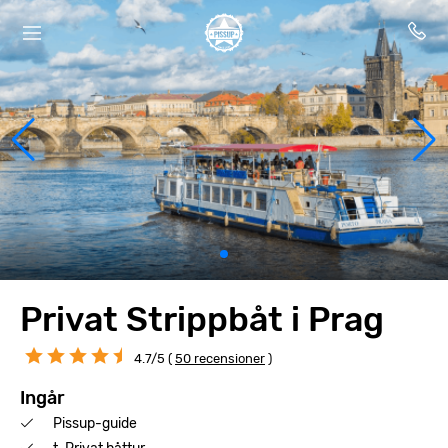
Privat Strippbåt i Prag
4.7/5 (
50 recensioner
)
Ingår
Pissup-guide