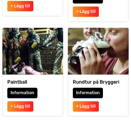
+ Lägg till
+ Lägg till
Paintball
Rundtur på Bryggeri
Information
Information
+ Lägg till
+ Lägg till