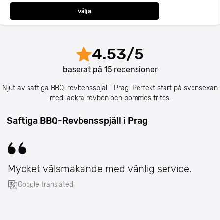
välja
4.53
/
5
baserat på
15
recensioner
Njut av saftiga BBQ-revbensspjäll i Prag. Perfekt start på svensexan
med läckra revben och pommes frites.
Saftiga BBQ-Revbensspjäll i Prag
Mycket välsmakande med vänlig service.
Google translated