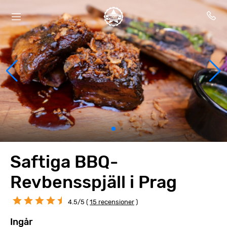
Saftiga BBQ-
Revbensspjäll i Prag
4.5/5 (
15 recensioner
)
Ingår