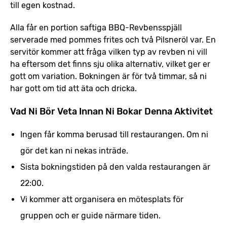
till egen kostnad.
Alla får en portion saftiga BBQ-Revbensspjäll
serverade med pommes frites och två Pilsneröl var. En
servitör kommer att fråga vilken typ av revben ni vill
ha eftersom det finns sju olika alternativ, vilket ger er
gott om variation. Bokningen är för två timmar, så ni
har gott om tid att äta och dricka.
Vad Ni Bör Veta Innan Ni Bokar Denna Aktivitet
Ingen får komma berusad till restaurangen. Om ni
gör det kan ni nekas inträde.
Sista bokningstiden på den valda restaurangen är
22:00.
Vi kommer att organisera en mötesplats för
gruppen och er guide närmare tiden.