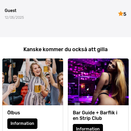
Guest
5
12/05/2025
Kanske kommer du också att gilla
Ölbus
Bar Guide + Barflik i
en Strip Club
Information
Information