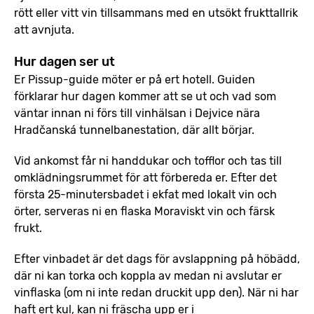
rött eller vitt vin tillsammans med en utsökt frukttallrik
att avnjuta.
Hur dagen ser ut
Er Pissup-guide möter er på ert hotell. Guiden
förklarar hur dagen kommer att se ut och vad som
väntar innan ni förs till vinhälsan i Dejvice nära
Hradčanská tunnelbanestation, där allt börjar.
Vid ankomst får ni handdukar och tofflor och tas till
omklädningsrummet för att förbereda er. Efter det
första 25-minutersbadet i ekfat med lokalt vin och
örter, serveras ni en flaska Moraviskt vin och färsk
frukt.
Efter vinbadet är det dags för avslappning på höbädd,
där ni kan torka och koppla av medan ni avslutar er
vinflaska (om ni inte redan druckit upp den). När ni har
haft ert kul, kan ni fräscha upp er i