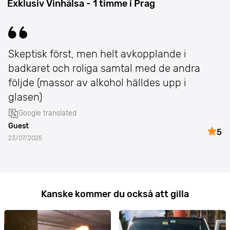
Exklusiv Vinhälsa - 1 timme i Prag
Skeptisk först, men helt avkopplande i
badkaret och roliga samtal med de andra
följde (massor av alkohol hälldes upp i
glasen)
Google translated
Guest
5
23/07/2025
Kanske kommer du också att gilla