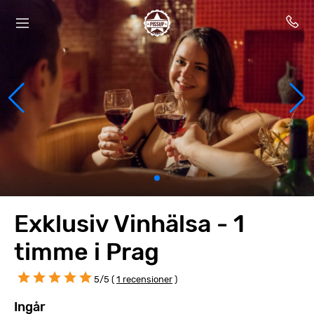
Exklusiv Vinhälsa - 1
timme i Prag
5/5 (
1 recensioner
)
Ingår