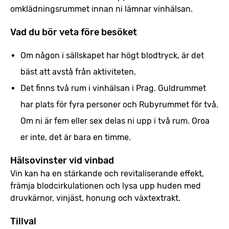
omklädningsrummet innan ni lämnar vinhälsan.
Vad du bör veta före besöket
Om någon i sällskapet har högt blodtryck, är det
bäst att avstå från aktiviteten.
Det finns två rum i vinhälsan i Prag. Guldrummet
har plats för fyra personer och Rubyrummet för två.
Om ni är fem eller sex delas ni upp i två rum. Oroa
er inte, det är bara en timme.
Hälsovinster vid vinbad
Vin kan ha en stärkande och revitaliserande effekt,
främja blodcirkulationen och lysa upp huden med
druvkärnor, vinjäst, honung och växtextrakt.
Tillval