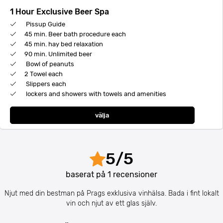
1 Hour Exclusive Beer Spa
Pissup Guide
45 min. Beer bath procedure each
45 min. hay bed relaxation
90 min. Unlimited beer
Bowl of peanuts
2 Towel each
Slippers each
lockers and showers with towels and amenities
välja
5
/
5
baserat på
1
recensioner
Njut med din bestman på Prags exklusiva vinhälsa. Bada i fint lokalt
vin och njut av ett glas själv.