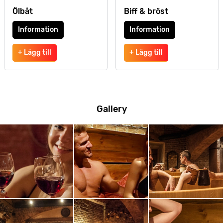
Ölbåt
Biff & bröst
Information
Information
+ Lägg till
+ Lägg till
Gallery