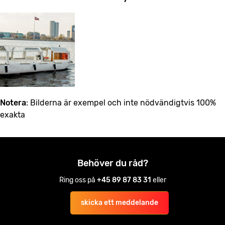
Notera
: Bilderna är exempel och inte nödvändigtvis 100%
exakta
Behöver du råd?
Ring oss på
+45 89 87 83 31
eller
skicka ett meddelande