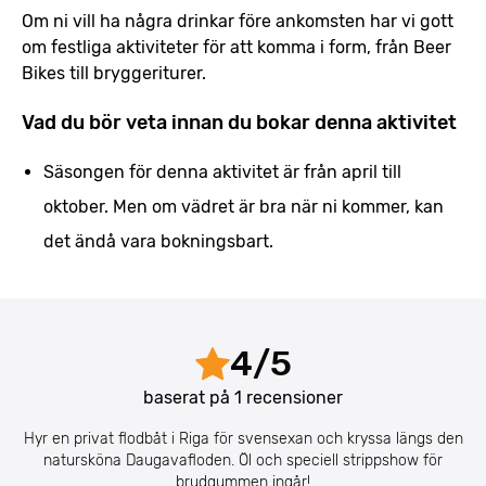
Om ni vill ha några drinkar före ankomsten har vi gott
om festliga aktiviteter för att komma i form, från Beer
Bikes till bryggeriturer.
Vad du bör veta innan du bokar denna aktivitet
Säsongen för denna aktivitet är från april till
oktober. Men om vädret är bra när ni kommer, kan
det ändå vara bokningsbart.
4
/
5
baserat på
1
recensioner
Hyr en privat flodbåt i Riga för svensexan och kryssa längs den
natursköna Daugavafloden. Öl och speciell strippshow för
brudgummen ingår!