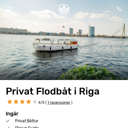
Privat Flodbåt i Riga
4/5 (
1 recensioner
)
Ingår
Privat Båttur