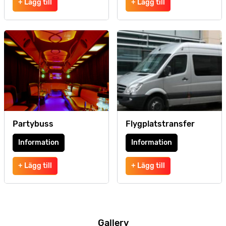
+ Lägg till
+ Lägg till
Partybuss
Flygplatstransfer
Information
Information
+ Lägg till
+ Lägg till
Gallery