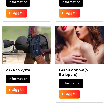
Information
Information
+ Lägg till
+ Lägg till
AK-47 Skytte
Lesbisk Show (2
Strippers)
Information
Information
+ Lägg till
+ Lägg till