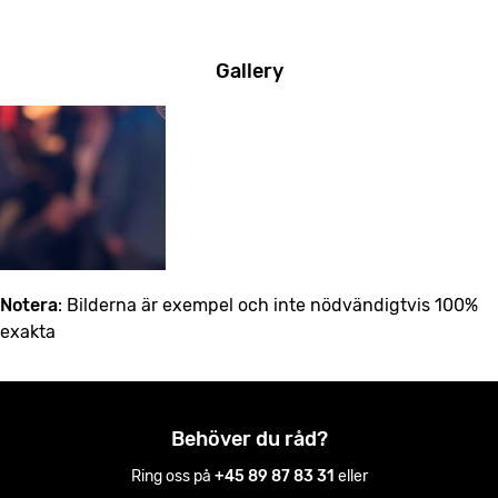
Gallery
Notera
: Bilderna är exempel och inte nödvändigtvis 100%
exakta
Behöver du råd?
Ring oss på
+45 89 87 83 31
eller