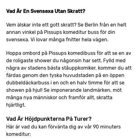
Vad Är En Svensexa Utan Skratt?
Vem älskar inte ett gott skratt? Se Berlin från en helt
annan vinkel på Pissups komeditur buss för din
svensexa. Vi lovar många fnitter hela vägen.
Hoppa ombord på Pissups komedibuss för att se en av
de roligaste shower du någonsin har sett. Fylld med
några av stadens bästa ståuppkomiker, kommer du att
färdas genom den tyska huvudstaden på en öppen
dubbeldäckarbuss i en och en halv timme för att se
showen på hjul! Se imponerande landmärken, möt
många nya människor och framför allt, skratta
hjärtligt.
Vad Är Höjdpunkterna På Turer?
Här är vad du kan förvänta dig av vår 90 minuters
komeditur: