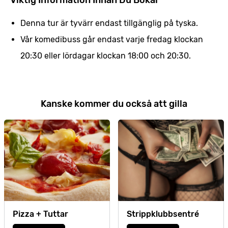
Viktig Information Innan Du Bokar
Denna tur är tyvärr endast tillgänglig på tyska.
Vår komedibuss går endast varje fredag klockan
20:30 eller lördagar klockan 18:00 och 20:30.
Kanske kommer du också att gilla
Pizza + Tuttar
Strippklubbsentré