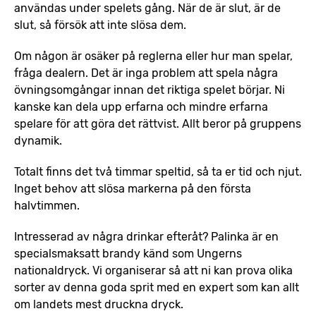
användas under spelets gång. När de är slut, är de
slut, så försök att inte slösa dem.
Om någon är osäker på reglerna eller hur man spelar,
fråga dealern. Det är inga problem att spela några
övningsomgångar innan det riktiga spelet börjar. Ni
kanske kan dela upp erfarna och mindre erfarna
spelare för att göra det rättvist. Allt beror på gruppens
dynamik.
Totalt finns det två timmar speltid, så ta er tid och njut.
Inget behov att slösa markerna på den första
halvtimmen.
Intresserad av några drinkar efteråt? Palinka är en
specialsmaksatt brandy känd som Ungerns
nationaldryck. Vi organiserar så att ni kan prova olika
sorter av denna goda sprit med en expert som kan allt
om landets mest druckna dryck.