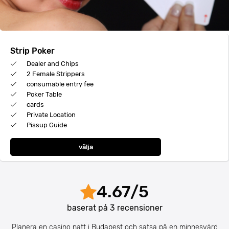
Strip Poker
Dealer and Chips
2 Female Strippers
consumable entry fee
Poker Table
cards
Private Location
Pissup Guide
välja
4.67
/
5
baserat på
3
recensioner
Planera en casino natt i Budapest och satsa på en minnesvärd