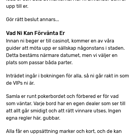
upp till er.
Gör rätt beslut annars...
Vad Ni Kan Förvänta Er
Innan ni beger er till casinot, kommer en av våra
guider att möta upp er sällskap någonstans i staden.
Detta bestäms närmare datumet, men vi väljer en
plats som passar båda parter.
Inträdet ingår i bokningen för alla, så ni går rakt in som
de VIPs ni är.
Samla er runt pokerbordet och förbered er för vad
som väntar. Varje bord har en egen dealer som ser till
att allt går smidigt och att rätt vinnare utses. Ingen
egna regler här, gubbar.
Alla får en uppsättning marker och kort, och de kan