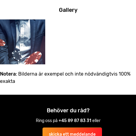
Gallery
Notera
: Bilderna är exempel och inte nödvändigtvis 100%
exakta
Behöver du råd?
Ring oss på
+45 89 87 83 31
eller
skicka ett meddelande