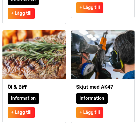
+ Lägg till
+ Lägg till
Öl & Biff
Skjut med AK47
Information
Information
+ Lägg till
+ Lägg till