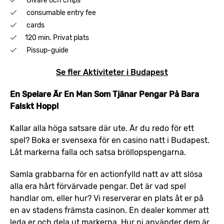
Givare och chips
consumable entry fee
cards
120 min. Privat plats
Pissup-guide
Se fler Aktiviteter i Budapest
En Spelare Är En Man Som Tjänar Pengar På Bara
Falskt Hopp!
Kallar alla höga satsare där ute. Är du redo för ett
spel? Boka er svensexa för en casino natt i Budapest.
Låt markerna falla och satsa bröllopspengarna.
Samla grabbarna för en actionfylld natt av att slösa
alla era hårt förvärvade pengar. Det är vad spel
handlar om, eller hur? Vi reserverar en plats åt er på
en av stadens främsta casinon. En dealer kommer att
leda er och dela ut markerna. Hur ni använder dem är