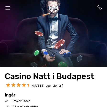
Casino Natt i Budapest
4.7/5 (
3 recensioner
)
Ingår
Poker Table