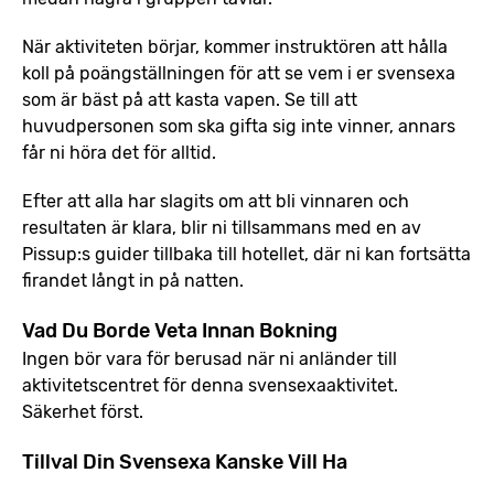
När aktiviteten börjar, kommer instruktören att hålla
koll på poängställningen för att se vem i er svensexa
som är bäst på att kasta vapen. Se till att
huvudpersonen som ska gifta sig inte vinner, annars
får ni höra det för alltid.
Efter att alla har slagits om att bli vinnaren och
resultaten är klara, blir ni tillsammans med en av
Pissup:s guider tillbaka till hotellet, där ni kan fortsätta
firandet långt in på natten.
Vad Du Borde Veta Innan Bokning
Ingen bör vara för berusad när ni anländer till
aktivitetscentret för denna svensexaaktivitet.
Säkerhet först.
Tillval Din Svensexa Kanske Vill Ha