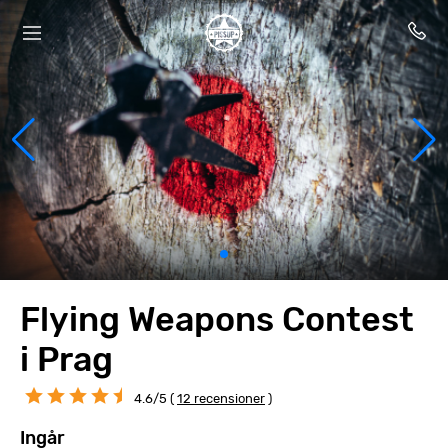
Flying Weapons Contest
i Prag
4.6/5 (
12 recensioner
)
Ingår