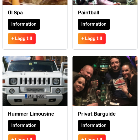
Öl Spa
Paintball
Information
Information
+ Lägg till
+ Lägg till
Hummer Limousine
Privat Barguide
Information
Information
+ Lägg till
+ Lägg till