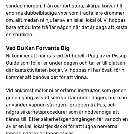
söndag morgon, från oerhört stora, skarpa knivar till
enorma dubbelbladiga yxor som trädfällare drömmer
om, allt medan ni njuter av en iskall lokal öl. Vi hoppas
bara att du inte träffar någon när det är dags att kasta
en shuriken.
Vad Du Kan Förvänta Dig
Ni kommer att hämtas vid ert hotell i Prag av er Pissup
Guide som följer er under dagen och tar er till platsen
där kastaktiviteten börjar. Vi hoppas ni har övat, för ni
kommer att behöva det för att vinna.
Vid ankomst möter ni er erfarne instruktör, som ger en
genomgång av vad som väntar under dagen, hur man
använder vapnen så ingen i gruppen träffas, och
några säkerhetsprocedurer som är nödvändiga att
känna till. Efter säkerhetsgenomgången får var och en
av er en kall lokal tjeckisk öl för att lugna nerverna
medan några i gruppen tävlar.