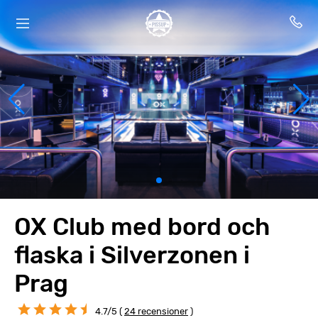
OX Club med bord och
flaska i Silverzonen i
Prag
4.7/5 (
24 recensioner
)