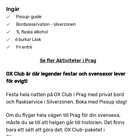
Ingår
Pissup-guide
Bordsreservation - silverzonen
1L flaska alkohol
6 burkar Läsk
Fri entré
Se fler Aktiviteter i Prag
OX Club är där legender festar och svensexor lever
för evigt!
Festa hela natten på OX Club i Prag med privat bord
och flaskservice i Silverzonen. Boka med Pissup idag!
Om du flyger hela vägen till Prag för din svensexa,
måste du se till att helgen går till historien. Det finns
bara ett sätt att göra det; OX Club-paketet i