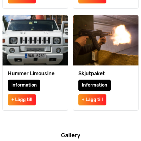
Hummer Limousine
Skjutpaket
Information
Information
+ Lägg till
+ Lägg till
Gallery