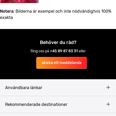
Notera
: Bilderna är exempel och inte nödvändigtvis 100%
exakta
Behöver du råd?
Ring oss på
+45 89 87 83 31
eller
skicka ett meddelande
Användbara länkar
Privacy Policy
Rekommenderade destinationer
Terms & Conditions