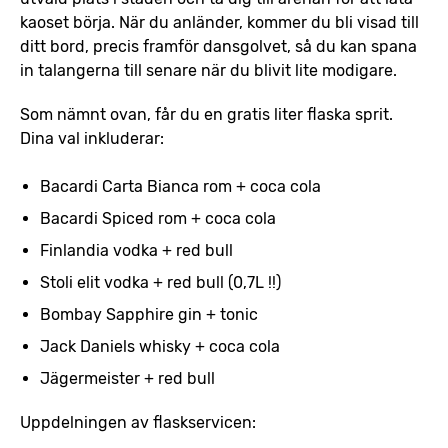
kaoset börja. När du anländer, kommer du bli visad till
ditt bord, precis framför dansgolvet, så du kan spana
in talangerna till senare när du blivit lite modigare.
Som nämnt ovan, får du en gratis liter flaska sprit.
Dina val inkluderar:
Bacardi Carta Bianca rom + coca cola
Bacardi Spiced rom + coca cola
Finlandia vodka + red bull
Stoli elit vodka + red bull (0,7L !!)
Bombay Sapphire gin + tonic
Jack Daniels whisky + coca cola
Jägermeister + red bull
Uppdelningen av flaskservicen: