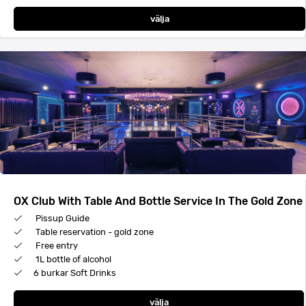
välja
OX Club With Table And Bottle Service In The Gold Zone
Pissup Guide
Table reservation - gold zone
Free entry
1L bottle of alcohol
6 burkar Soft Drinks
välja