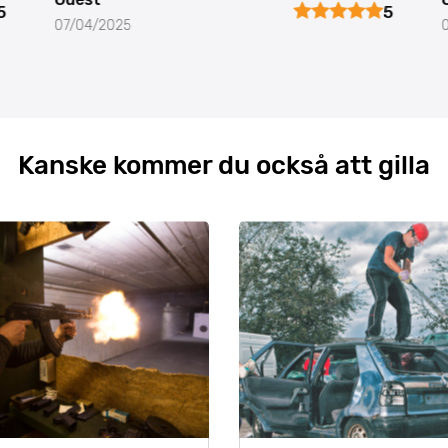
5
5
07/04/2025
Kanske kommer du också att gilla