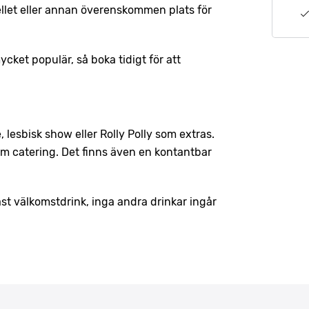
llet eller annan överenskommen plats för
cket populär, så boka tidigt för att
e, lesbisk show eller Rolly Polly som extras.
som catering. Det finns även en kontantbar
t välkomstdrink, inga andra drinkar ingår