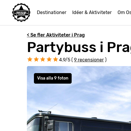
Destinationer
Idéer & Aktiviteter
Om O
< Se fler Aktiviteter i Prag
Partybuss i Pr
4.9/5 (
9 recensioner
)
Visa alla 9 foton