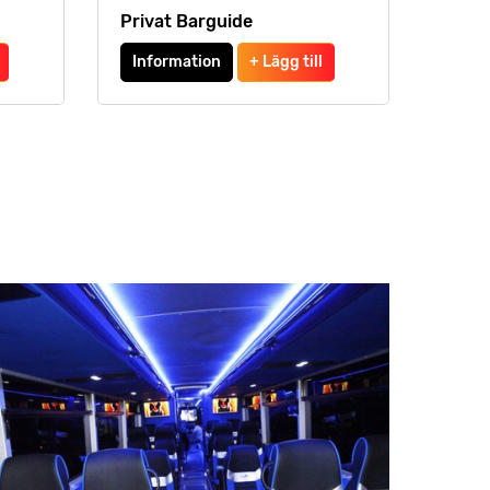
Privat Barguide
Information
+ Lägg till