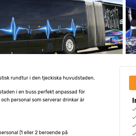
tisk rundtur i den tjeckiska huvudstaden.
i staden i en buss perfekt anpassad för
I
och personal som serverar drinkar är
ersonal (1 eller 2 beroende på