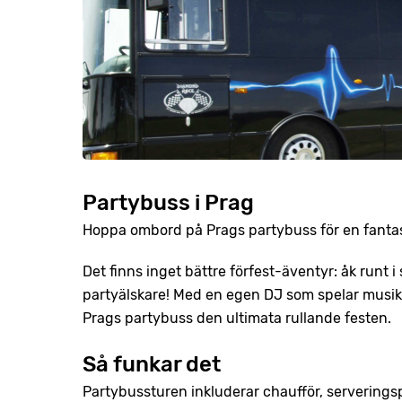
Partybuss i Prag
Hoppa ombord på Prags partybuss för en fantas
Det finns inget bättre förfest-äventyr: åk runt 
partyälskare! Med en egen DJ som spelar musik 
Prags partybuss den ultimata rullande festen.
Så funkar det
Partybussturen inkluderar chaufför, serveringsp