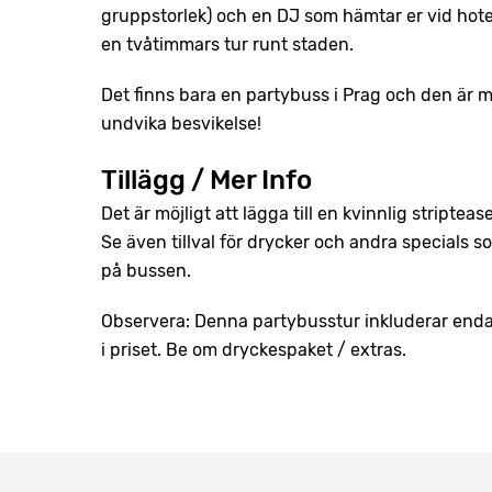
gruppstorlek) och en DJ som hämtar er vid hote
en tvåtimmars tur runt staden.
Det finns bara en partybuss i Prag och den är my
undvika besvikelse!
Tillägg / Mer Info
Det är möjligt att lägga till en kvinnlig stripteas
Se även tillval för drycker och andra specials 
på bussen.
Observera: Denna partybusstur inkluderar endas
i priset. Be om dryckespaket / extras.