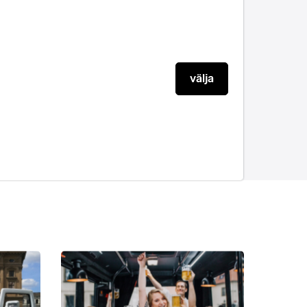
välja