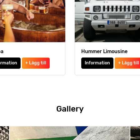
pa
Hummer Limousine
ormation
+ Lägg till
Information
+ Lägg till
Gallery