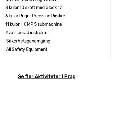
8 kulor 10 skott med Glock 17
6 kulor Ruger Precision Rimfire
11 kulor HK MP 5 submachine
Kvalificerad instruktör
Säkerhetsgenomgång
All Safety Equipment
Se fler Aktiviteter i Prag