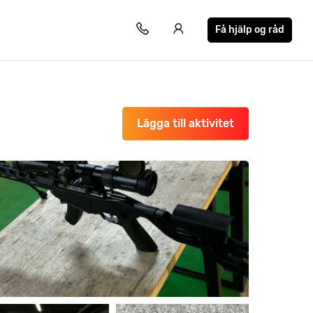
Få hjälp og råd
Lägga till aktivitet