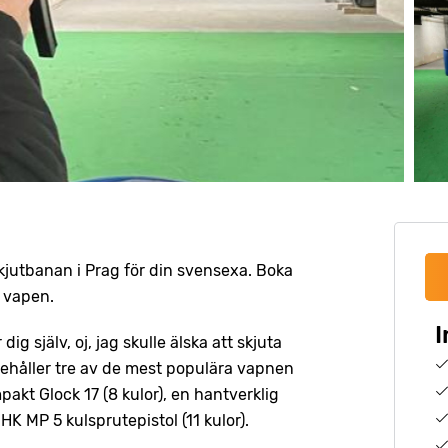
 skjutbanan i Prag för din svensexa. Boka
a vapen.
I
ig själv, oj, jag skulle älska att skjuta
ehåller tre av de mest populära vapnen
pakt Glock 17 (8 kulor), en hantverklig
HK MP 5 kulsprutepistol (11 kulor).