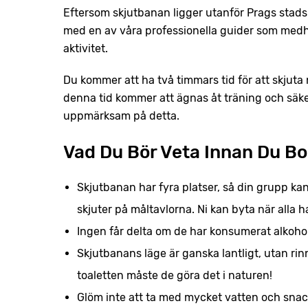
Eftersom skjutbanan ligger utanför Prags stadsk
med en av våra professionella guider som medhjä
aktivitet.
Du kommer att ha två timmars tid för att skjuta 
denna tid kommer att ägnas åt träning och säk
uppmärksam på detta.
Vad Du Bör Veta Innan Du Bo
Skjutbanan har fyra platser, så din grupp kan
skjuter på måltavlorna. Ni kan byta när alla ha
Ingen får delta om de har konsumerat alkohol;
Skjutbanans läge är ganska lantligt, utan r
toaletten måste de göra det i naturen!
Glöm inte att ta med mycket vatten och snac