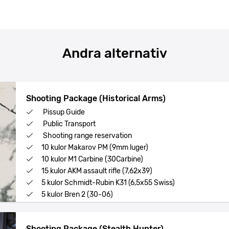
Andra alternativ
Shooting Package (Historical Arms)
Pissup Guide
Public Transport
Shooting range reservation
10 kulor Makarov PM (9mm luger)
10 kulor M1 Carbine (30Carbine)
15 kulor AKM assault rifle (7,62x39)
5 kulor Schmidt-Rubin K31 (6,5x55 Swiss)
5 kulor Bren 2 (30-06)
Shooting Package (Stealth Hunter)