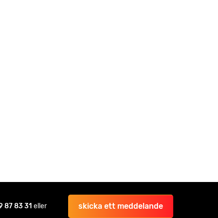
skicka ett meddelande
9 87 83 31
eller