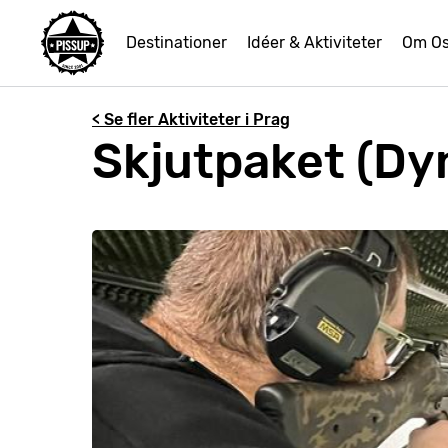
Destinationer
Idéer & Aktiviteter
Om O
< Se fler Aktiviteter i Prag
Skjutpaket (Dy