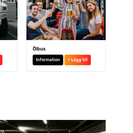
Ölbus
Information
+ Lägg till