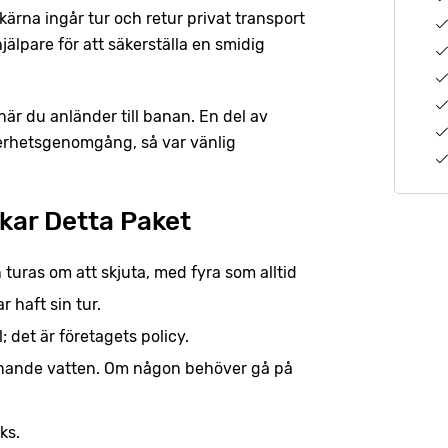
ärna ingår tur och retur privat transport
lpare för att säkerställa en smidig
när du anländer till banan. En del av
erhetsgenomgång, så var vänlig
kar Detta Paket
 turas om att skjuta, med fyra som alltid
r haft sin tur.
 det är företagets policy.
innande vatten. Om någon behöver gå på
ks.