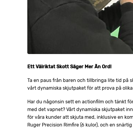
Ett Välriktat Skott Säger Mer Än Ord!
Ta en paus från baren och tillbringa lite tid på
vårt dynamiska skjutpaket för att prova på olik
Har du någonsin sett en actionfilm och tänkt för d
med det vapnet? Vårt dynamiska skjutpaket inn
för våra kunder att skjuta med, inklusive en kom
Ruger Precision Rimfire (6 kulor), och en snärtig 